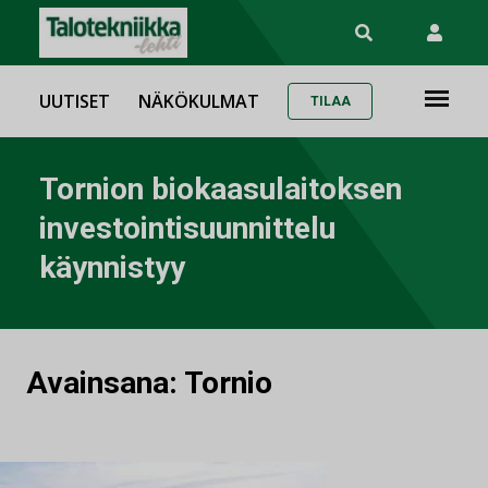
UUTISET
NÄKÖKULMAT
TILAA
Tornion biokaasulaitoksen
investointisuunnittelu
käynnistyy
Avainsana:
Tornio