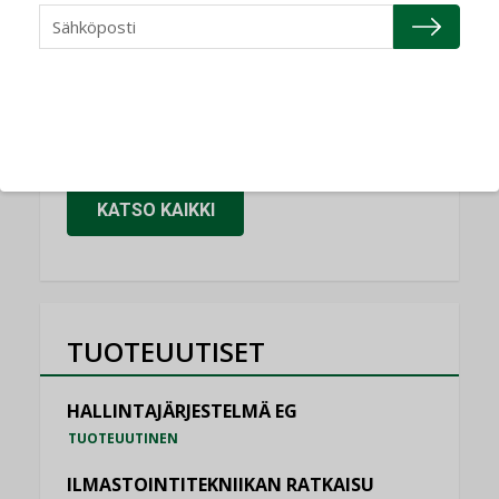
Granlund Oy
NIMITYKSET
Schneider Electric
NIMITYKSET
KATSO KAIKKI
TUOTEUUTISET
HALLINTAJÄRJESTELMÄ EG
TUOTEUUTINEN
ILMASTOINTITEKNIIKAN RATKAISU