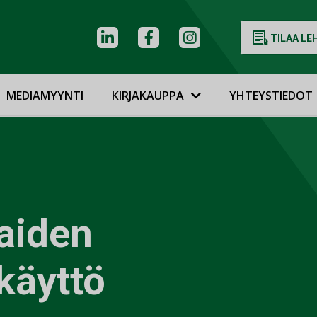
TILAA LE
MEDIAMYYNTI
KIRJAKAUPPA
YHTEYSTIEDOT
taiden
 käyttö