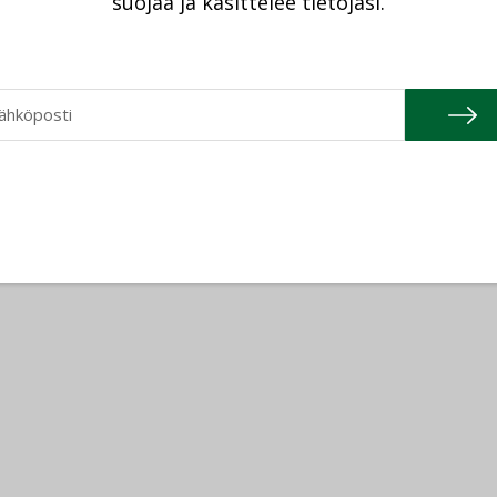
suojaa ja käsittelee tietojasi.