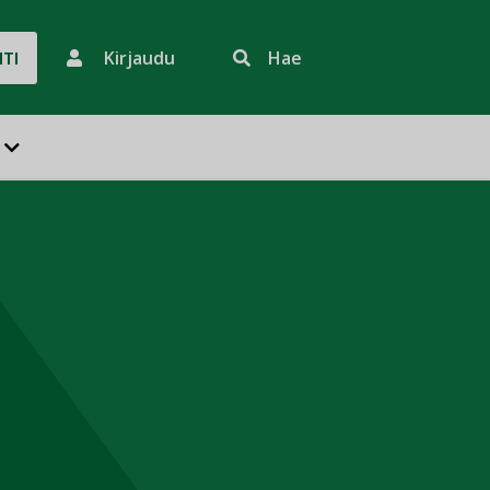
Kirjaudu
Hae
HTI