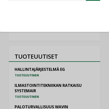
Schneider Electric
NIMITYKSET
KATSO KAIKKI
TUOTEUUTISET
HALLINTAJÄRJESTELMÄ EG
TUOTEUUTINEN
ILMASTOINTITEKNIIKAN RATKAISU
SYSTEMAIR
TUOTEUUTINEN
PALOTURVALLISUUS WAVIN