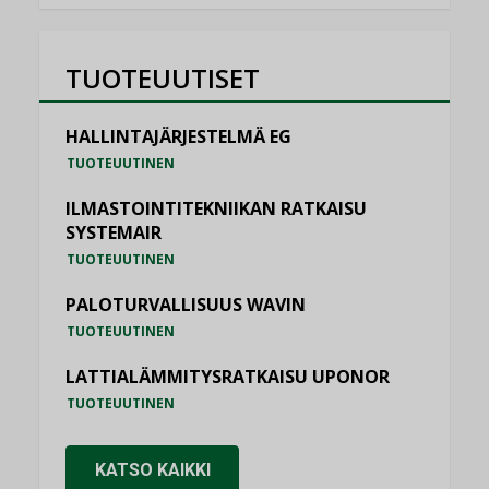
TUOTEUUTISET
HALLINTAJÄRJESTELMÄ EG
TUOTEUUTINEN
ILMASTOINTITEKNIIKAN RATKAISU
SYSTEMAIR
TUOTEUUTINEN
PALOTURVALLISUUS WAVIN
TUOTEUUTINEN
LATTIALÄMMITYSRATKAISU UPONOR
TUOTEUUTINEN
KATSO KAIKKI