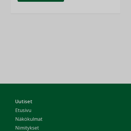
Uutiset
Etusivu
Näkökulmat
Nimitykset