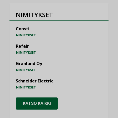
NIMITYKSET
Consti
NIMITYKSET
Refair
NIMITYKSET
Granlund Oy
NIMITYKSET
Schneider Electric
NIMITYKSET
KATSO KAIKKI