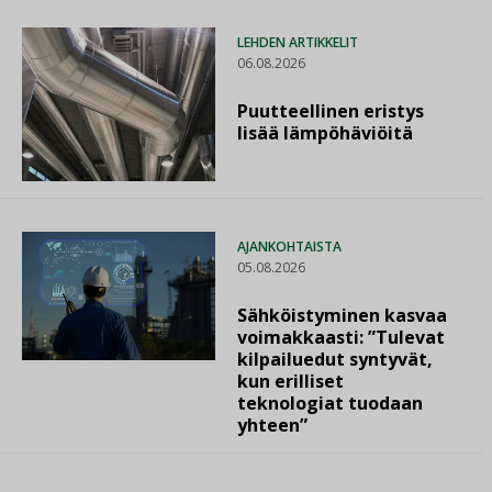
LEHDEN ARTIKKELIT
06.08.2026
Puutteellinen eristys
lisää lämpöhäviöitä
AJANKOHTAISTA
05.08.2026
Sähköistyminen kasvaa
voimakkaasti: ”Tulevat
kilpailuedut syntyvät,
kun erilliset
teknologiat tuodaan
yhteen”