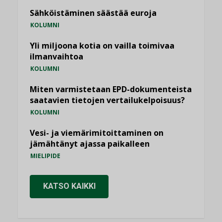
Sähköistäminen säästää euroja
KOLUMNI
Yli miljoona kotia on vailla toimivaa
ilmanvaihtoa
KOLUMNI
Miten varmistetaan EPD-dokumenteista
saatavien tietojen vertailukelpoisuus?
KOLUMNI
Vesi- ja viemärimitoittaminen on
jämähtänyt ajassa paikalleen
MIELIPIDE
KATSO KAIKKI