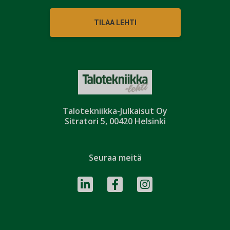
TILAA LEHTI
Talotekniikka-Julkaisut Oy
Sitratori 5, 00420 Helsinki
Seuraa meitä