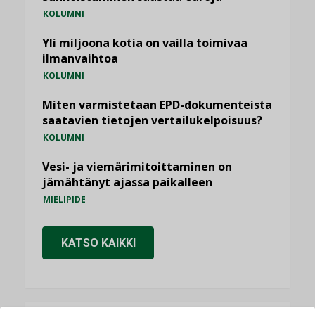
KOLUMNI
Yli miljoona kotia on vailla toimivaa
ilmanvaihtoa
KOLUMNI
Miten varmistetaan EPD-dokumenteista
saatavien tietojen vertailukelpoisuus?
KOLUMNI
Vesi- ja viemärimitoittaminen on
jämähtänyt ajassa paikalleen
MIELIPIDE
KATSO KAIKKI