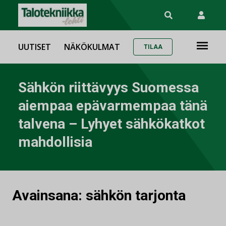
UUTISET
NÄKÖKULMAT
TILAA
Sähkön riittävyys Suomessa
aiempaa epävarmempaa tänä
talvena – Lyhyet sähkökatkot
mahdollisia
Avainsana:
sähkön tarjonta