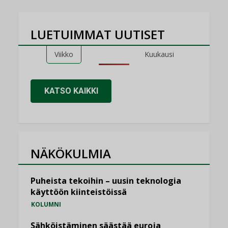
LUETUIMMAT UUTISET
Viikko
Kuukausi
KATSO KAIKKI
NÄKÖKULMIA
Puheista tekoihin – uusin teknologia
käyttöön kiinteistöissä
KOLUMNI
Sähköistäminen säästää euroja