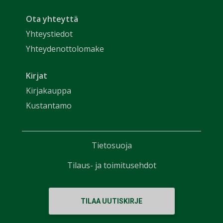
Ota yhteyttä
Yhteystiedot
Yhteydenottolomake
Kirjat
Kirjakauppa
Kustantamo
Tietosuoja
Tilaus- ja toimitusehdot
TILAA UUTISKIRJE