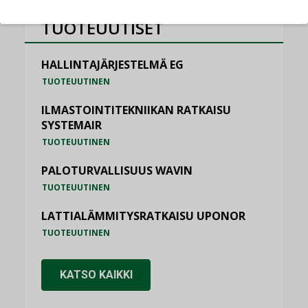
TUOTEUUTISET
HALLINTAJÄRJESTELMÄ EG
TUOTEUUTINEN
ILMASTOINTITEKNIIKAN RATKAISU
SYSTEMAIR
TUOTEUUTINEN
PALOTURVALLISUUS WAVIN
TUOTEUUTINEN
LATTIALÄMMITYSRATKAISU UPONOR
TUOTEUUTINEN
KATSO KAIKKI