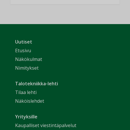
Uutiset
Etusivu
Näkökulmat
Nimitykset
Talotekniikka-lehti
Tilaa lehti
Näköislehdet
Yrityksille
Kaupalliset viestintäpalvelut