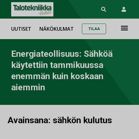
UUTISET
NÄKÖKULMAT
TILAA
Energiateollisuus: Sähköä
käytettiin tammikuussa
enemmän kuin koskaan
aiemmin
Avainsana:
sähkön kulutus