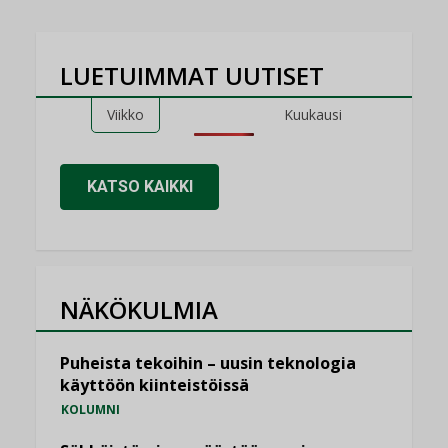
LUETUIMMAT UUTISET
Viikko
Kuukausi
KATSO KAIKKI
NÄKÖKULMIA
Puheista tekoihin – uusin teknologia
käyttöön kiinteistöissä
KOLUMNI