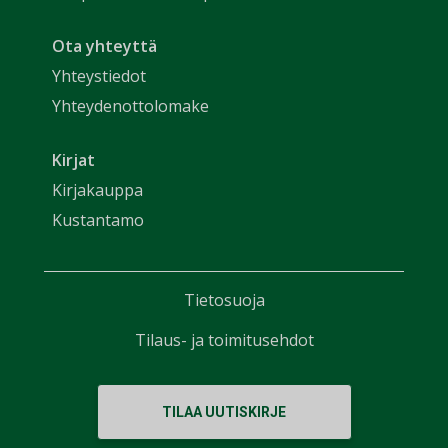
Ota yhteyttä
Yhteystiedot
Yhteydenottolomake
Kirjat
Kirjakauppa
Kustantamo
Tietosuoja
Tilaus- ja toimitusehdot
TILAA UUTISKIRJE