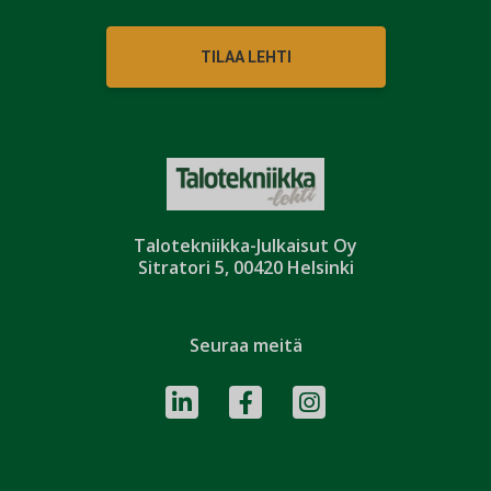
TILAA LEHTI
Talotekniikka-Julkaisut Oy
Sitratori 5, 00420 Helsinki
Seuraa meitä