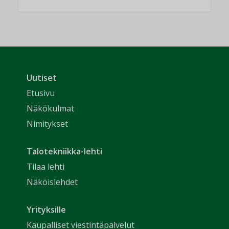
Uutiset
Etusivu
Näkökulmat
Nimitykset
Talotekniikka-lehti
Tilaa lehti
Näköislehdet
Yrityksille
Kaupalliset viestintäpalvelut