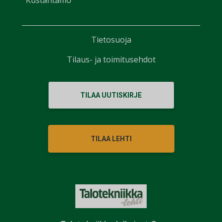
Kustantamo
Tietosuoja
Tilaus- ja toimitusehdot
TILAA UUTISKIRJE
TILAA LEHTI