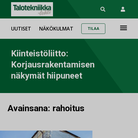
UUTISET
NÄKÖKULMAT
TILAA
Kiinteistöliitto:
Korjausrakentamisen
näkymät hiipuneet
Avainsana:
rahoitus