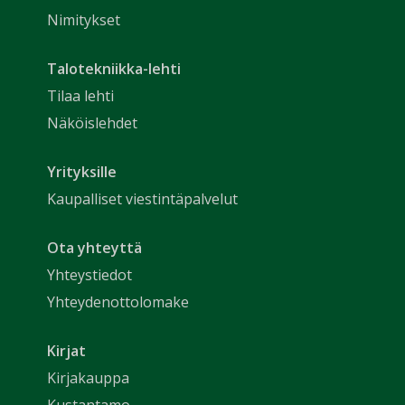
Nimitykset
Talotekniikka-lehti
Tilaa lehti
Näköislehdet
Yrityksille
Kaupalliset viestintäpalvelut
Ota yhteyttä
Yhteystiedot
Yhteydenottolomake
Kirjat
Kirjakauppa