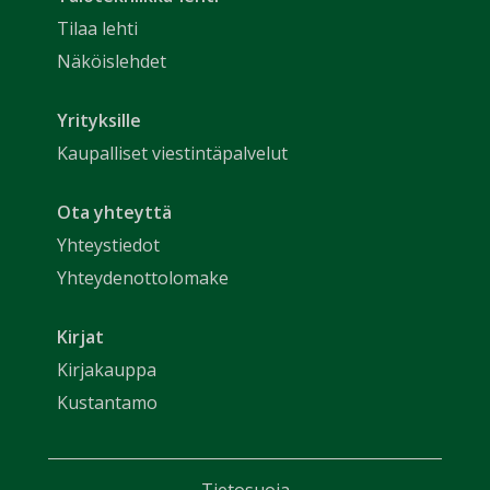
Tilaa lehti
Näköislehdet
Yrityksille
Kaupalliset viestintäpalvelut
Ota yhteyttä
Yhteystiedot
Yhteydenottolomake
Kirjat
Kirjakauppa
Kustantamo