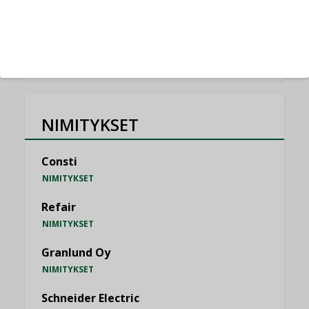
KATSO KAIKKI
NIMITYKSET
Consti
NIMITYKSET
Refair
NIMITYKSET
Granlund Oy
NIMITYKSET
Schneider Electric