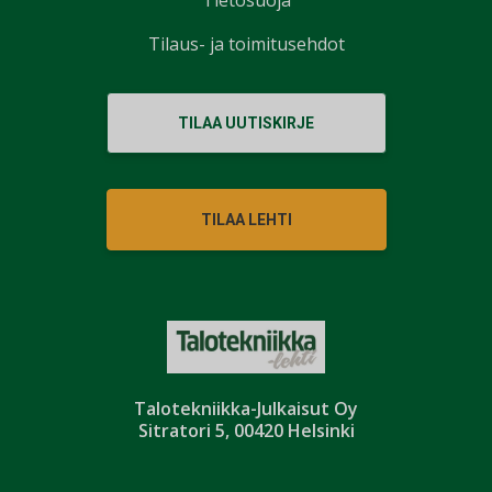
Tietosuoja
Tilaus- ja toimitusehdot
TILAA UUTISKIRJE
TILAA LEHTI
Talotekniikka-Julkaisut Oy
Sitratori 5, 00420 Helsinki