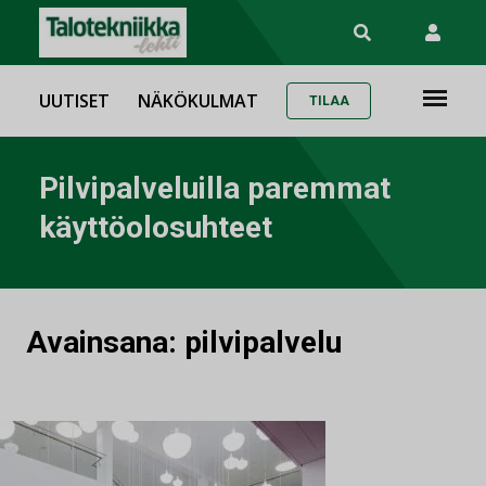
UUTISET
NÄKÖKULMAT
TILAA
Pilvipalveluilla paremmat
käyttöolosuhteet
Avainsana:
pilvipalvelu