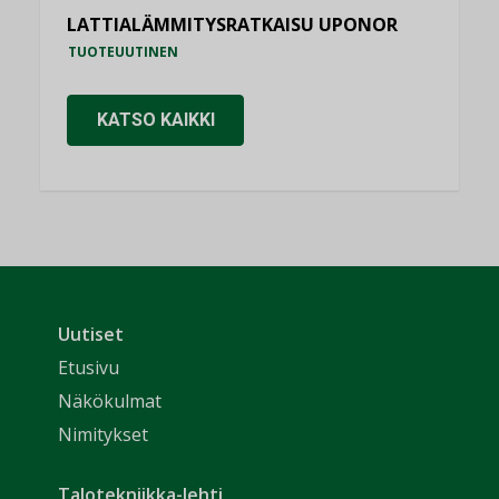
LATTIALÄMMITYSRATKAISU UPONOR
TUOTEUUTINEN
KATSO KAIKKI
Uutiset
Etusivu
Näkökulmat
Nimitykset
Talotekniikka-lehti