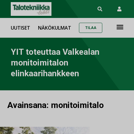
UUTISET
NÄKÖKULMAT
TILAA
YIT toteuttaa Valkealan
monitoimitalon
elinkaarihankkeen
Avainsana:
monitoimitalo