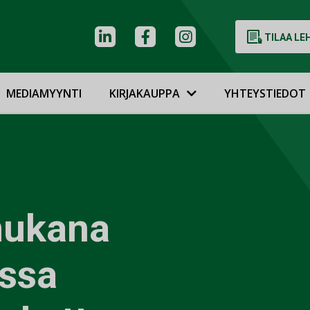
TILAA LE
MEDIAMYYNTI
KIRJAKAUPPA
YHTEYSTIEDOT
mukana
ssa