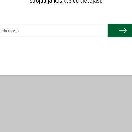
suojaa ja käsittelee tietojasi.