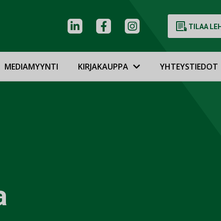
TILAA LE
MEDIAMYYNTI
KIRJAKAUPPA
YHTEYSTIEDOT
a