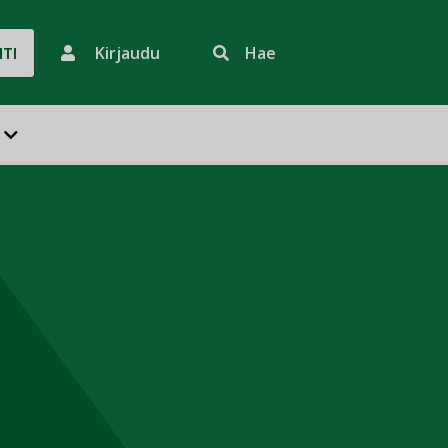
Kirjaudu
Hae
HTI