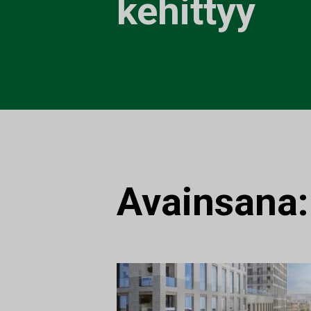
kehittyy
Avainsana