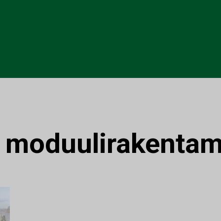
:
moduulirakentam