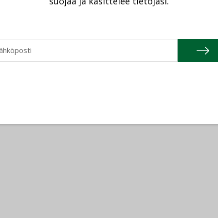
suojaa ja käsittelee tietojasi.