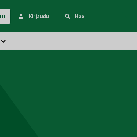
Kirjaudu
Hae
HTI