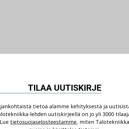
TILAA UUTISKIRJE
jankohtaista tietoa alamme kehityksestä ja uutisist
lotekniikka-lehden uutiskirjeellä on jo yli 3000 tilaaj
Lue
tietosuojaselosteestamme
, miten Talotekniikk