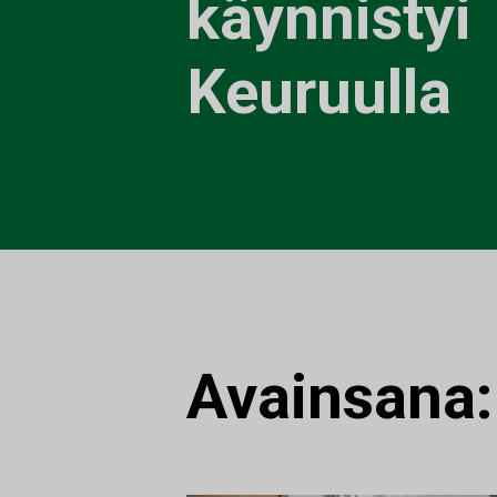
käynnistyi
Keuruulla
Avainsana