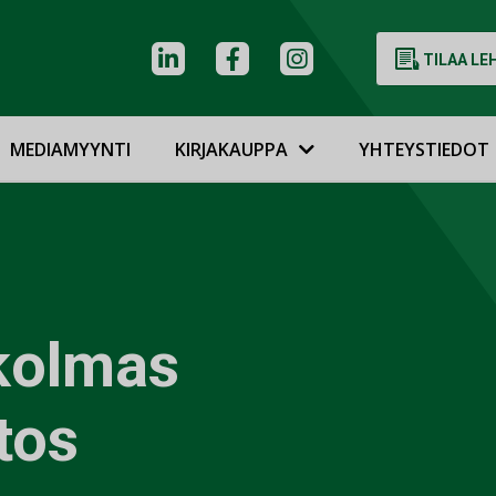
TILAA LE
MEDIAMYYNTI
KIRJAKAUPPA
YHTEYSTIEDOT
kolmas
tos