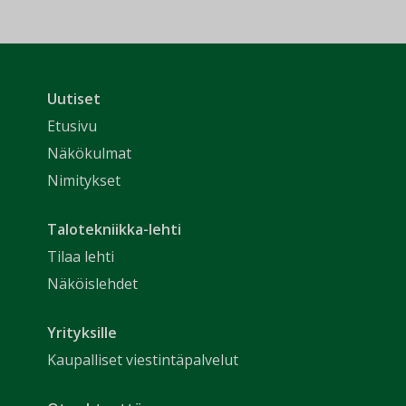
Uutiset
Etusivu
Näkökulmat
Nimitykset
Talotekniikka-lehti
Tilaa lehti
Näköislehdet
Yrityksille
Kaupalliset viestintäpalvelut