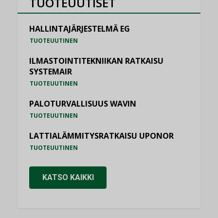
TUOTEUUTISET
HALLINTAJÄRJESTELMÄ EG
TUOTEUUTINEN
ILMASTOINTITEKNIIKAN RATKAISU
SYSTEMAIR
TUOTEUUTINEN
PALOTURVALLISUUS WAVIN
TUOTEUUTINEN
LATTIALÄMMITYSRATKAISU UPONOR
TUOTEUUTINEN
KATSO KAIKKI