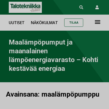
UUTISET
NÄKÖKULMAT
TILAA
Maalämpöpumput ja
maanalainen
lämpöenergiavarasto – Kohti
kestävää energiaa
Avainsana:
maalämpöpumppu