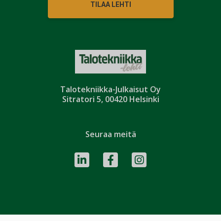
TILAA LEHTI
Talotekniikka-Julkaisut Oy
Sitratori 5, 00420 Helsinki
Seuraa meitä