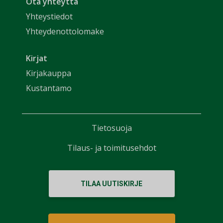
Ota yhteyttä
Yhteystiedot
Yhteydenottolomake
Kirjat
Kirjakauppa
Kustantamo
Tietosuoja
Tilaus- ja toimitusehdot
TILAA UUTISKIRJE