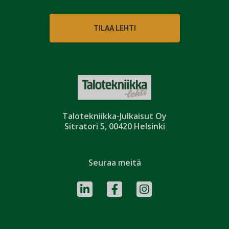
TILAA LEHTI
Talotekniikka-Julkaisut Oy
Sitratori 5, 00420 Helsinki
Seuraa meitä