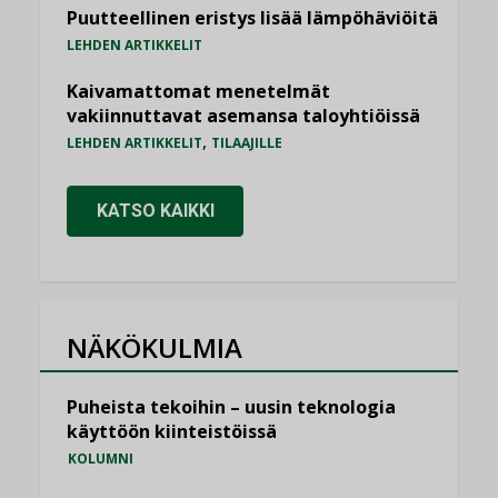
Puutteellinen eristys lisää lämpöhäviöitä
LEHDEN ARTIKKELIT
Kaivamattomat menetelmät
vakiinnuttavat asemansa taloyhtiöissä
,
LEHDEN ARTIKKELIT
TILAAJILLE
KATSO KAIKKI
NÄKÖKULMIA
Puheista tekoihin – uusin teknologia
käyttöön kiinteistöissä
KOLUMNI