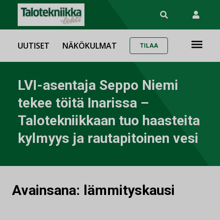
UUTISET
NÄKÖKULMAT
TILAA
LVI-asentaja Seppo Niemi
tekee töitä Inarissa –
Talotekniikkaan tuo haasteita
kylmyys ja rautapitoinen vesi
Avainsana:
lämmityskausi