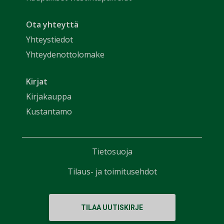
Ota yhteyttä
Yhteystiedot
Yhteydenottolomake
Kirjat
Kirjakauppa
Kustantamo
Tietosuoja
Tilaus- ja toimitusehdot
TILAA UUTISKIRJE