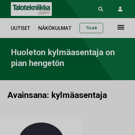
UUTISET
NÄKÖKULMAT
TILAA
Huoleton kylmäasentaja on
pian hengetön
Avainsana:
kylmäasentaja