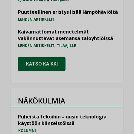
Puutteellinen eristys lisää lämpöhäviöitä
LEHDEN ARTIKKELIT
Kaivamattomat menetelmät
vakiinnuttavat asemansa taloyhtiöissä
,
LEHDEN ARTIKKELIT
TILAAJILLE
KATSO KAIKKI
NÄKÖKULMIA
Puheista tekoihin – uusin teknologia
käyttöön kiinteistöissä
KOLUMNI