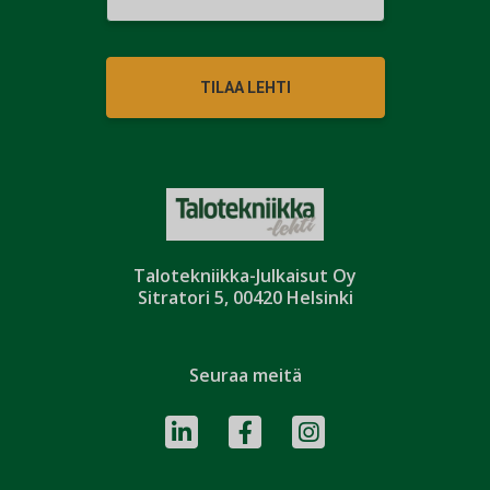
TILAA LEHTI
Talotekniikka-Julkaisut Oy
Sitratori 5, 00420 Helsinki
Seuraa meitä