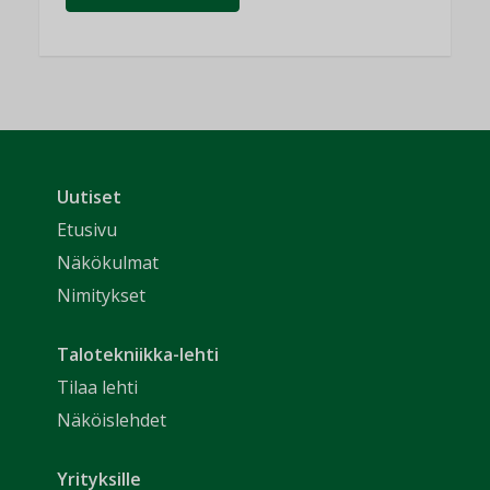
Uutiset
Etusivu
Näkökulmat
Nimitykset
Talotekniikka-lehti
Tilaa lehti
Näköislehdet
Yrityksille