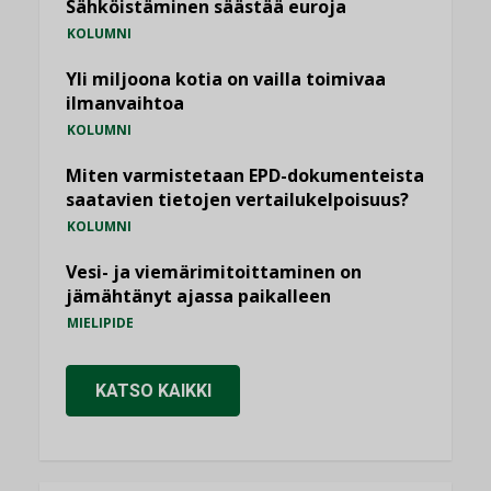
Sähköistäminen säästää euroja
KOLUMNI
Yli miljoona kotia on vailla toimivaa
ilmanvaihtoa
KOLUMNI
Miten varmistetaan EPD-dokumenteista
saatavien tietojen vertailukelpoisuus?
KOLUMNI
Vesi- ja viemärimitoittaminen on
jämähtänyt ajassa paikalleen
MIELIPIDE
KATSO KAIKKI