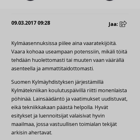
09.03.2017 09:28
Jaa:
Kylmäasennuksissa piilee aina vaaratekijöitä.
Vaara kohoaa useampaan potenssiin, mikäli töitä
tehdään huolettomasti tai muuten vaan väärällä
asenteella ja ammattitaidottomasti.
Suomen Kylmäyhdistyksen järjestämillä
Kylmätekniikan koulutuspäivillä riitti monenlaista
pöhinää. Lainsäädäntö ja vaatimukset uudistuvat,
eikä tekniikkakaan päästä helpolla. Hyvät
esitykset ja luennoitsijat valaisivat hyvin
maailmaa, jossa vastuullisen toimialan tekijät
arkisin ahertavat.