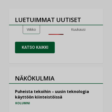
LUETUIMMAT UUTISET
Viikko
Kuukausi
KATSO KAIKKI
NÄKÖKULMIA
Puheista tekoihin – uusin teknologia
käyttöön kiinteistöissä
KOLUMNI