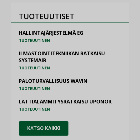
TUOTEUUTISET
HALLINTAJÄRJESTELMÄ EG
TUOTEUUTINEN
ILMASTOINTITEKNIIKAN RATKAISU
SYSTEMAIR
TUOTEUUTINEN
PALOTURVALLISUUS WAVIN
TUOTEUUTINEN
LATTIALÄMMITYSRATKAISU UPONOR
TUOTEUUTINEN
KATSO KAIKKI