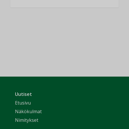
Uutiset
Etusivu
Näkökulmat
Nimitykset