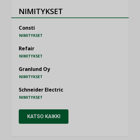
NIMITYKSET
Consti
NIMITYKSET
Refair
NIMITYKSET
Granlund Oy
NIMITYKSET
Schneider Electric
NIMITYKSET
KATSO KAIKKI