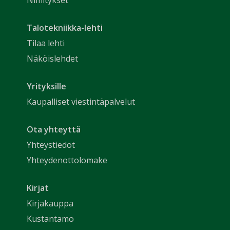
Talotekniikka-lehti
Tilaa lehti
Näköislehdet
Yrityksille
Kaupalliset viestintäpalvelut
Ota yhteyttä
Yhteystiedot
Yhteydenottolomake
Kirjat
Kirjakauppa
Kustantamo