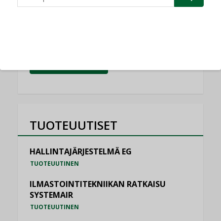
Schneider Electric
NIMITYKSET
KATSO KAIKKI
TUOTEUUTISET
HALLINTAJÄRJESTELMÄ EG
TUOTEUUTINEN
ILMASTOINTITEKNIIKAN RATKAISU
SYSTEMAIR
TUOTEUUTINEN