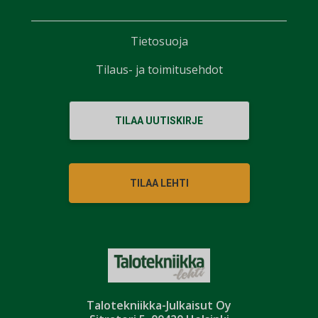
Tietosuoja
Tilaus- ja toimitusehdot
TILAA UUTISKIRJE
TILAA LEHTI
Talotekniikka-Julkaisut Oy