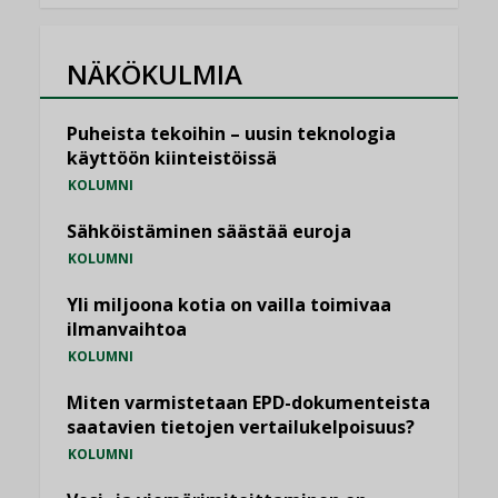
NÄKÖKULMIA
Puheista tekoihin – uusin teknologia
käyttöön kiinteistöissä
KOLUMNI
Sähköistäminen säästää euroja
KOLUMNI
Yli miljoona kotia on vailla toimivaa
ilmanvaihtoa
KOLUMNI
Miten varmistetaan EPD-dokumenteista
saatavien tietojen vertailukelpoisuus?
KOLUMNI