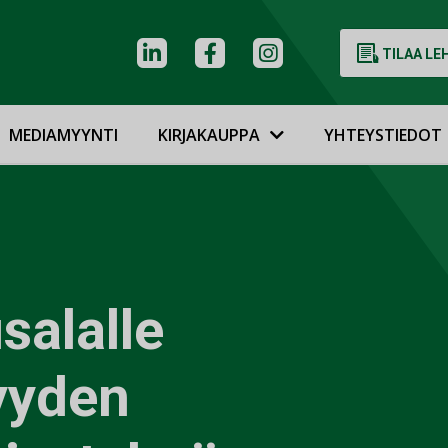
TILAA LE
MEDIAMYYNTI
KIRJAKAUPPA
YHTEYSTIEDOT
salalle
yyden