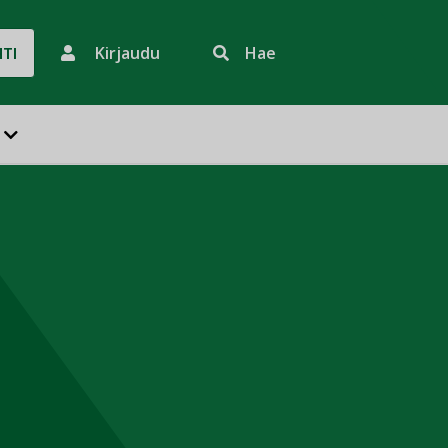
Kirjaudu
Hae
HTI