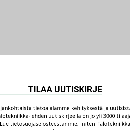
TILAA UUTISKIRJE
jankohtaista tietoa alamme kehityksestä ja uutisist
lotekniikka-lehden uutiskirjeellä on jo yli 3000 tilaaj
Lue
tietosuojaselosteestamme
, miten Talotekniikk