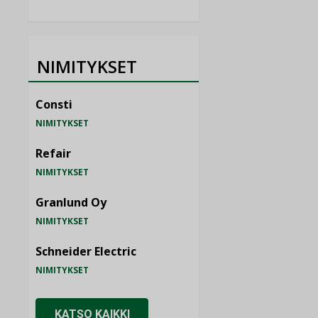
NIMITYKSET
Consti
NIMITYKSET
Refair
NIMITYKSET
Granlund Oy
NIMITYKSET
Schneider Electric
NIMITYKSET
KATSO KAIKKI