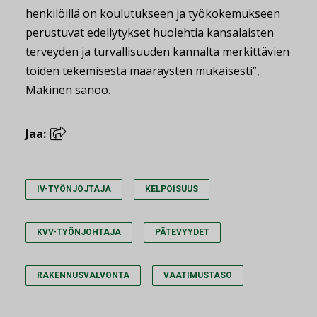
henkilöillä on koulutukseen ja työkokemukseen
perustuvat edellytykset huolehtia kansalaisten
terveyden ja turvallisuuden kannalta merkittävien
töiden tekemisestä määräysten mukaisesti”,
Mäkinen sanoo.
Jaa:
IV-TYÖNJOJTAJA
KELPOISUUS
KVV-TYÖNJOHTAJA
PÄTEVYYDET
RAKENNUSVALVONTA
VAATIMUSTASO