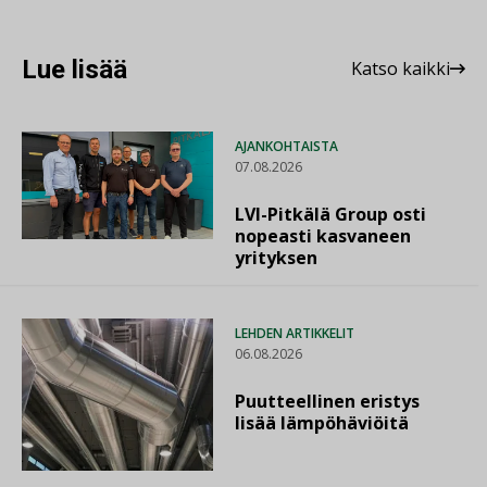
Lue lisää
Katso kaikki
AJANKOHTAISTA
07.08.2026
LVI-Pitkälä Group osti
nopeasti kasvaneen
yrityksen
LEHDEN ARTIKKELIT
06.08.2026
Puutteellinen eristys
lisää lämpöhäviöitä