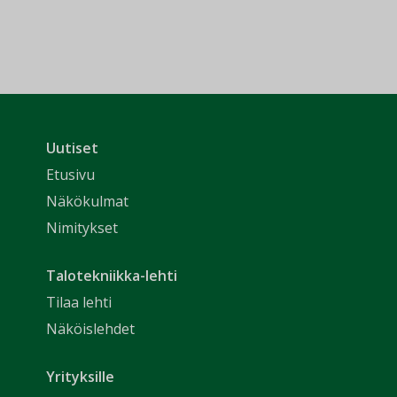
Uutiset
Etusivu
Näkökulmat
Nimitykset
Talotekniikka-lehti
Tilaa lehti
Näköislehdet
Yrityksille