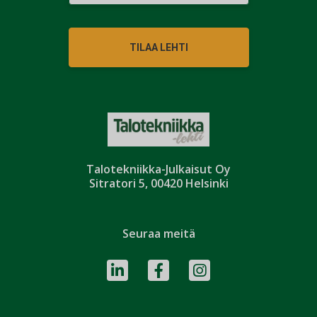
TILAA LEHTI
Talotekniikka-Julkaisut Oy
Sitratori 5, 00420 Helsinki
Seuraa meitä