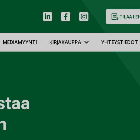
TILAA LE
MEDIAMYYNTI
KIRJAKAUPPA
YHTEYSTIEDOT
staa
n