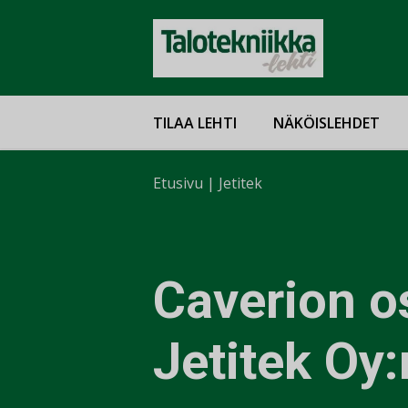
TILAA LEHTI
NÄKÖISLEHDET
Etusivu
|
Jetitek
Caverion o
Jetitek Oy: