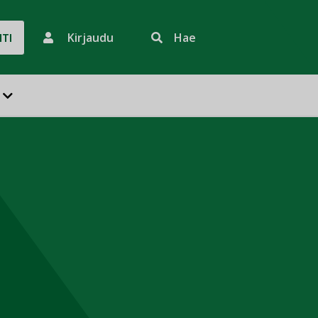
Kirjaudu
Hae
HTI