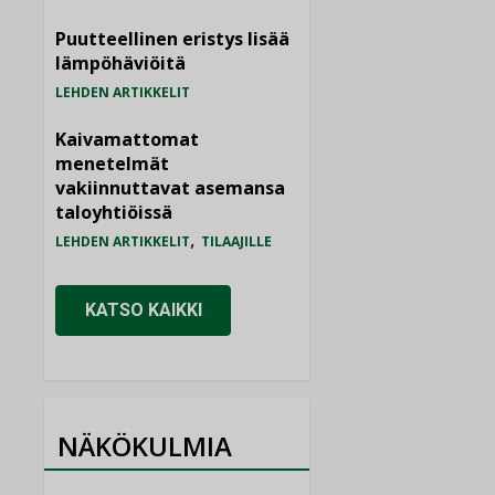
Puutteellinen eristys lisää
lämpöhäviöitä
LEHDEN ARTIKKELIT
Kaivamattomat
menetelmät
vakiinnuttavat asemansa
taloyhtiöissä
,
LEHDEN ARTIKKELIT
TILAAJILLE
KATSO KAIKKI
NÄKÖKULMIA