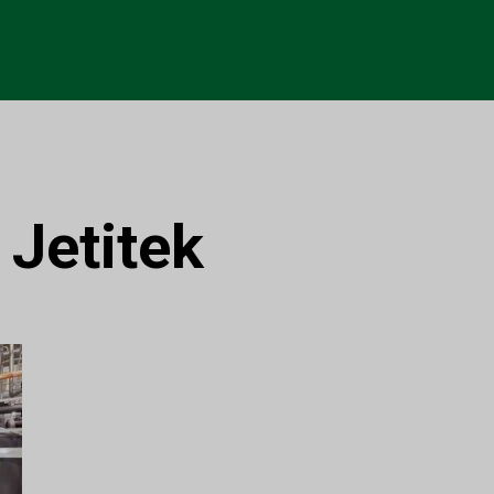
:
Jetitek