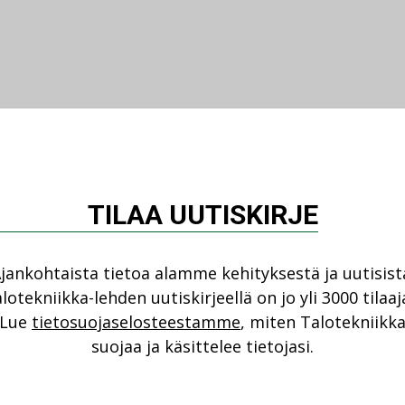
TILAA UUTISKIRJE
jankohtaista tietoa alamme kehityksestä ja uutisist
lotekniikka-lehden uutiskirjeellä on jo yli 3000 tilaaj
Lue
tietosuojaselosteestamme
, miten Talotekniikk
suojaa ja käsittelee tietojasi.