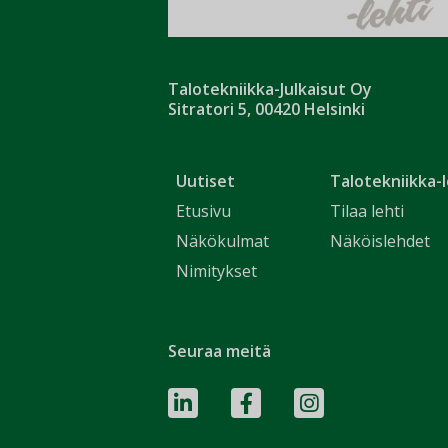
Talotekniikka-Julkaisut Oy
Sitratori 5, 00420 Helsinki
Uutiset
Talotekniikka-l
Etusivu
Tilaa lehti
Näkökulmat
Näköislehdet
Nimitykset
Seuraa meitä