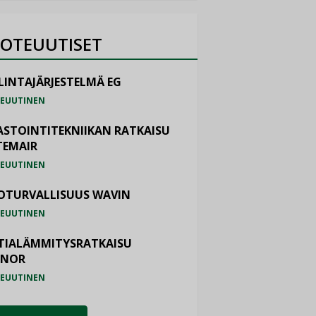
OTEUUTISET
LINTAJÄRJESTELMÄ EG
EUUTINEN
ASTOINTITEKNIIKAN RATKAISU
TEMAIR
EUUTINEN
OTURVALLISUUS WAVIN
EUUTINEN
TIALÄMMITYSRATKAISU
ONOR
EUUTINEN