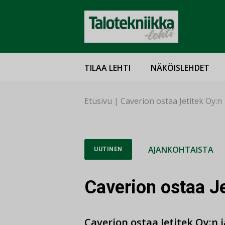
TILAA LEHTI
NÄKÖISLEHDET
Etusivu
|
Caverion ostaa Jetitek Oy:n
AJANKOHTAISTA
UUTINEN
Caverion ostaa Je
Caverion ostaa Jetitek Oy:n 