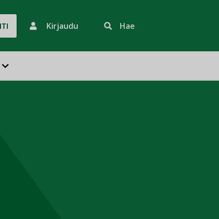
Kirjaudu
Hae
HTI