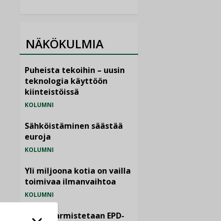
NÄKÖKULMIA
Puheista tekoihin – uusin
teknologia käyttöön
kiinteistöissä
KOLUMNI
Sähköistäminen säästää
euroja
KOLUMNI
Yli miljoona kotia on vailla
toimivaa ilmanvaihtoa
KOLUMNI
Miten varmistetaan EPD-