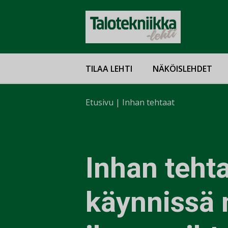
TILAA LEHTI
NÄKÖISLEHDET
Etusivu
|
Inhan tehtaat
Inhan tehta
käynnissä 