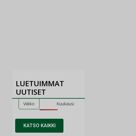
LUETUIMMAT
UUTISET
Viikko
Kuukausi
KATSO KAIKKI