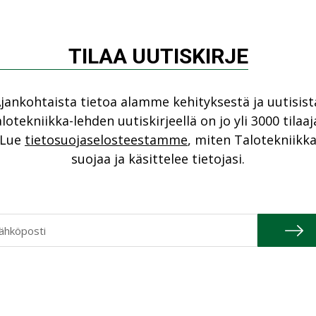
TILAA UUTISKIRJE
jankohtaista tietoa alamme kehityksestä ja uutisist
lotekniikka-lehden uutiskirjeellä on jo yli 3000 tilaaj
Lue
tietosuojaselosteestamme
, miten Talotekniikk
suojaa ja käsittelee tietojasi.