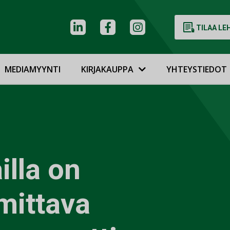
TILAA LE
MEDIAMYYNTI
KIRJAKAUPPA
YHTEYSTIEDOT
illa on
mittava