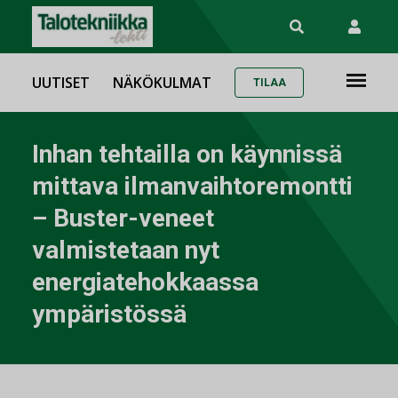
UUTISET
NÄKÖKULMAT
TILAA
Inhan tehtailla on käynnissä
mittava ilmanvaihtoremontti
– Buster-veneet
valmistetaan nyt
energiatehokkaassa
ympäristössä