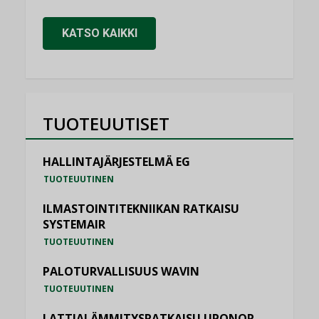
KATSO KAIKKI
TUOTEUUTISET
HALLINTAJÄRJESTELMÄ EG
TUOTEUUTINEN
ILMASTOINTITEKNIIKAN RATKAISU
SYSTEMAIR
TUOTEUUTINEN
PALOTURVALLISUUS WAVIN
TUOTEUUTINEN
LATTIALÄMMITYSRATKAISU UPONOR