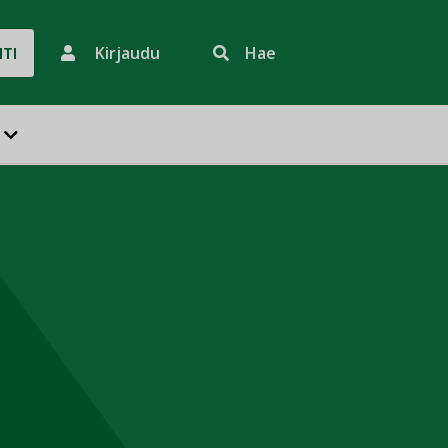
Kirjaudu
Hae
HTI