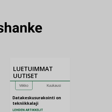
shanke
LUETUIMMAT
UUTISET
Viikko
Kuukausi
Datakeskusurakointi on
tekniikkalaji
LEHDEN ARTIKKELIT