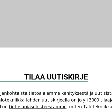
TILAA UUTISKIRJE
jankohtaista tietoa alamme kehityksestä ja uutisist
lotekniikka-lehden uutiskirjeellä on jo yli 3000 tilaaj
Lue
tietosuojaselosteestamme
, miten Talotekniikk