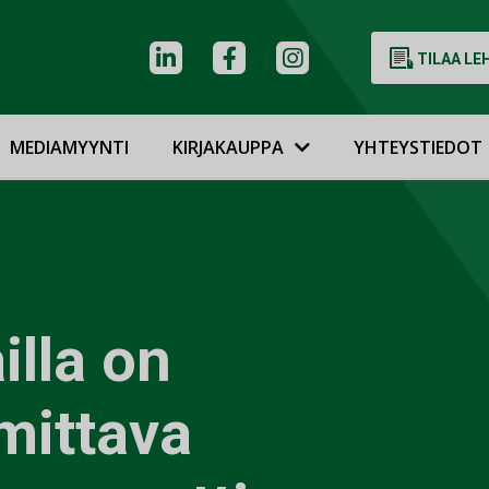
TILAA LE
MEDIAMYYNTI
KIRJAKAUPPA
YHTEYSTIEDOT
illa on
mittava