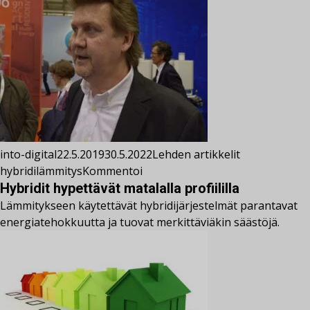
into-digital
22.5.2019
30.5.2022
Lehden artikkelit
hybridilämmitys
Kommentoi
Hybridit hypettävät matalalla profiililla
Lämmitykseen käytettävät hybridijärjestelmät parantavat
energiatehokkuutta ja tuovat merkittäviäkin säästöjä.