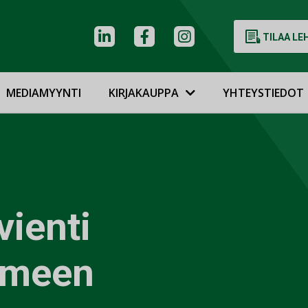
TILAA LE
MEDIAMYYNTI
KIRJAKAUPPA
YHTEYSTIEDOT
vienti
omeen