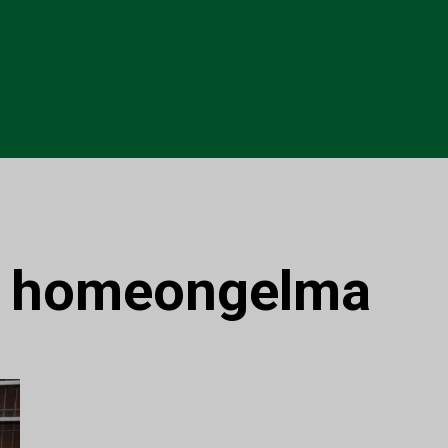
:
homeongelma