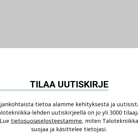
TILAA UUTISKIRJE
jankohtaista tietoa alamme kehityksestä ja uutisist
lotekniikka-lehden uutiskirjeellä on jo yli 3000 tilaaj
Lue
tietosuojaselosteestamme
, miten Talotekniikk
suojaa ja käsittelee tietojasi.