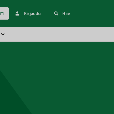
Kirjaudu
Hae
HTI