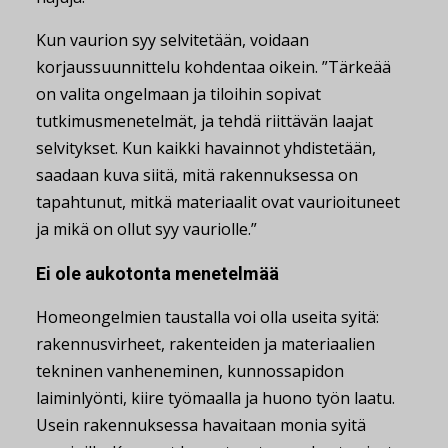
Kun vaurion syy selvitetään, voidaan
korjaussuunnittelu kohdentaa oikein. ”Tärkeää
on valita ongelmaan ja tiloihin sopivat
tutkimusmenetelmät, ja tehdä riittävän laajat
selvitykset. Kun kaikki havainnot yhdistetään,
saadaan kuva siitä, mitä rakennuksessa on
tapahtunut, mitkä materiaalit ovat vaurioituneet
ja mikä on ollut syy vauriolle.”
Ei ole aukotonta menetelmää
Homeongelmien taustalla voi olla useita syitä:
rakennusvirheet, rakenteiden ja materiaalien
tekninen vanheneminen, kunnossapidon
laiminlyönti, kiire työmaalla ja huono työn laatu.
Usein rakennuksessa havaitaan monia syitä