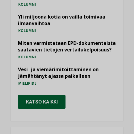
KOLUMNI
Yli miljoona kotia on vailla toimivaa
ilmanvaihtoa
KOLUMNI
Miten varmistetaan EPD-dokumenteista
saatavien tietojen vertailukelpoisuus?
KOLUMNI
Vesi- ja viemärimitoittaminen on
jämähtänyt ajassa paikalleen
MIELIPIDE
KATSO KAIKKI