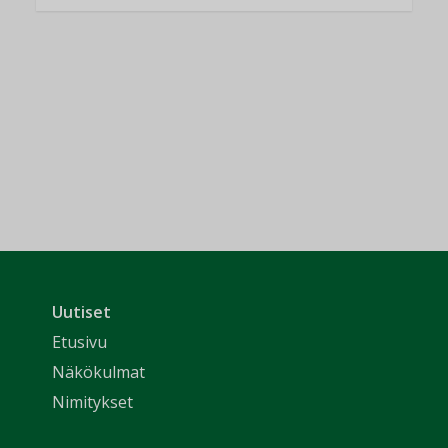
Uutiset
Etusivu
Näkökulmat
Nimitykset