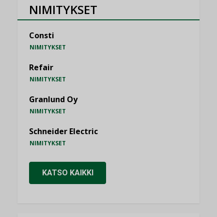
NIMITYKSET
Consti
NIMITYKSET
Refair
NIMITYKSET
Granlund Oy
NIMITYKSET
Schneider Electric
NIMITYKSET
KATSO KAIKKI