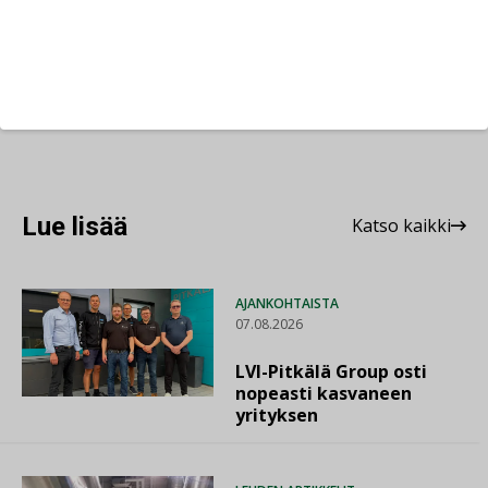
SISÄILMAONGELMA
TIIVISTÄMINEN
TIIVISTYS
Lue lisää
Katso kaikki
AJANKOHTAISTA
07.08.2026
LVI-Pitkälä Group osti
nopeasti kasvaneen
yrityksen