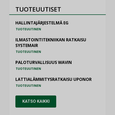
TUOTEUUTISET
HALLINTAJÄRJESTELMÄ EG
TUOTEUUTINEN
ILMASTOINTITEKNIIKAN RATKAISU
SYSTEMAIR
TUOTEUUTINEN
PALOTURVALLISUUS WAVIN
TUOTEUUTINEN
LATTIALÄMMITYSRATKAISU UPONOR
TUOTEUUTINEN
KATSO KAIKKI