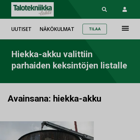
UUTISET
NÄKÖKULMAT
TILAA
Hiekka-akku valittiin
parhaiden keksintöjen listalle
Avainsana:
hiekka-akku