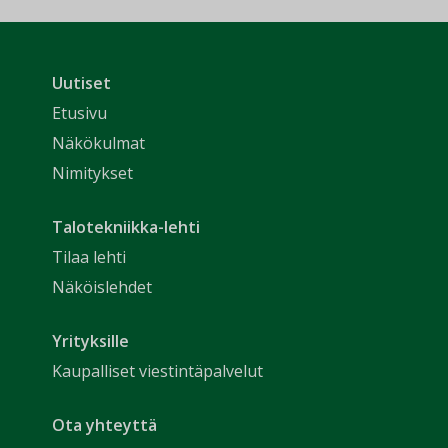
Uutiset
Etusivu
Näkökulmat
Nimitykset
Talotekniikka-lehti
Tilaa lehti
Näköislehdet
Yrityksille
Kaupalliset viestintäpalvelut
Ota yhteyttä