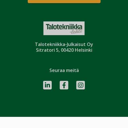
Talotekniikka-Julkaisut Oy
Sitratori 5, 00420 Helsinki
Seuraa meitä