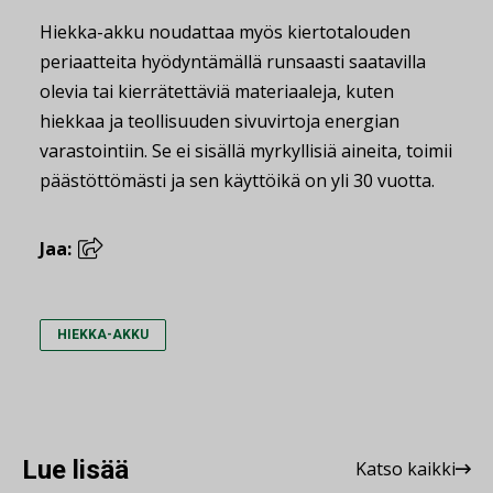
Hiekka-akku noudattaa myös kiertotalouden
periaatteita hyödyntämällä runsaasti saatavilla
olevia tai kierrätettäviä materiaaleja, kuten
hiekkaa ja teollisuuden sivuvirtoja energian
varastointiin. Se ei sisällä myrkyllisiä aineita, toimii
päästöttömästi ja sen käyttöikä on yli 30 vuotta.
Jaa:
HIEKKA-AKKU
Lue lisää
Katso kaikki