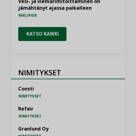
Vesi- ja viemärimitoittaminen on
jämähtänyt ajassa paikalleen
MIELIPIDE
KATSO KAIKKI
NIMITYKSET
Consti
NIMITYKSET
Refair
NIMITYKSET
Granlund Oy