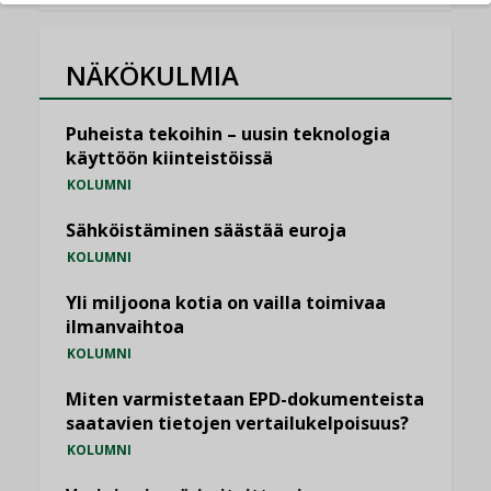
NÄKÖKULMIA
Puheista tekoihin – uusin teknologia
käyttöön kiinteistöissä
KOLUMNI
Sähköistäminen säästää euroja
KOLUMNI
Yli miljoona kotia on vailla toimivaa
ilmanvaihtoa
KOLUMNI
Miten varmistetaan EPD-dokumenteista
saatavien tietojen vertailukelpoisuus?
KOLUMNI