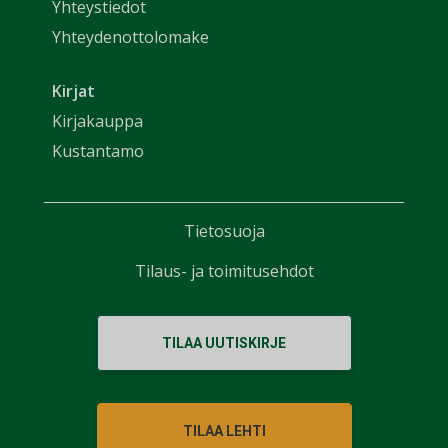
Yhteystiedot
Yhteydenottolomake
Kirjat
Kirjakauppa
Kustantamo
Tietosuoja
Tilaus- ja toimitusehdot
TILAA UUTISKIRJE
TILAA LEHTI