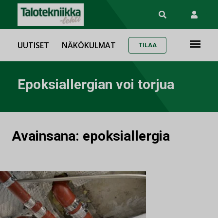
UUTISET
NÄKÖKULMAT
TILAA
Epoksiallergian voi torjua
Avainsana:
epoksiallergia