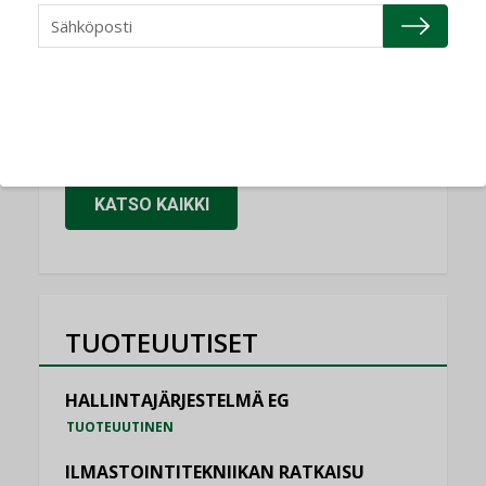
Granlund Oy
NIMITYKSET
Schneider Electric
NIMITYKSET
KATSO KAIKKI
TUOTEUUTISET
HALLINTAJÄRJESTELMÄ EG
TUOTEUUTINEN
ILMASTOINTITEKNIIKAN RATKAISU