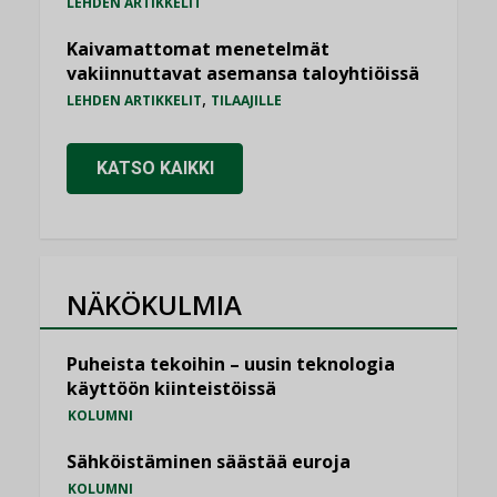
LEHDEN ARTIKKELIT
Kaivamattomat menetelmät
vakiinnuttavat asemansa taloyhtiöissä
,
LEHDEN ARTIKKELIT
TILAAJILLE
KATSO KAIKKI
NÄKÖKULMIA
Puheista tekoihin – uusin teknologia
käyttöön kiinteistöissä
KOLUMNI
Sähköistäminen säästää euroja
KOLUMNI