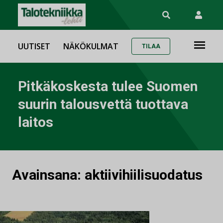
UUTISET
NÄKÖKULMAT
TILAA
Pitkäkoskesta tulee Suomen
suurin talousvettä tuottava
laitos
Avainsana:
aktiivihiilisuodatus