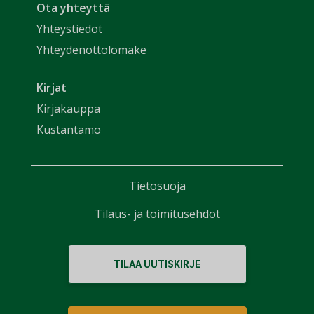
Ota yhteyttä
Yhteystiedot
Yhteydenottolomake
Kirjat
Kirjakauppa
Kustantamo
Tietosuoja
Tilaus- ja toimitusehdot
TILAA UUTISKIRJE