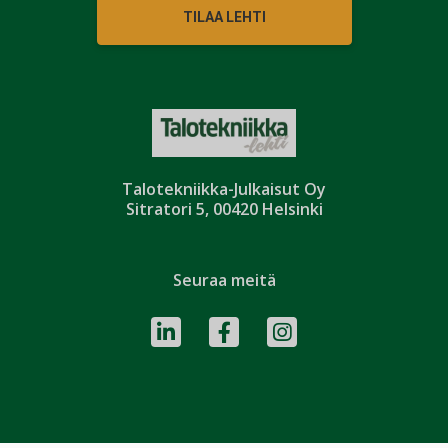
TILAA LEHTI
Talotekniikka-Julkaisut Oy
Sitratori 5, 00420 Helsinki
Seuraa meitä