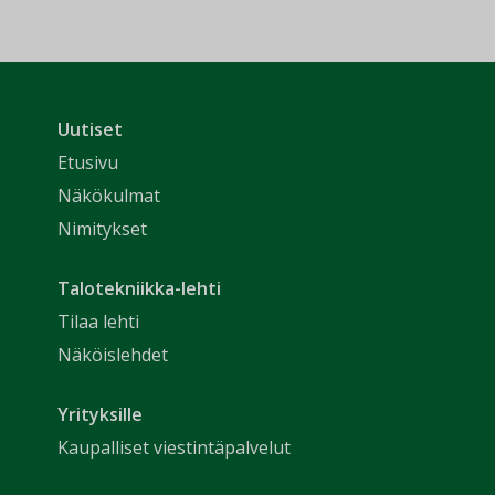
Uutiset
Etusivu
Näkökulmat
Nimitykset
Talotekniikka-lehti
Tilaa lehti
Näköislehdet
Yrityksille
Kaupalliset viestintäpalvelut