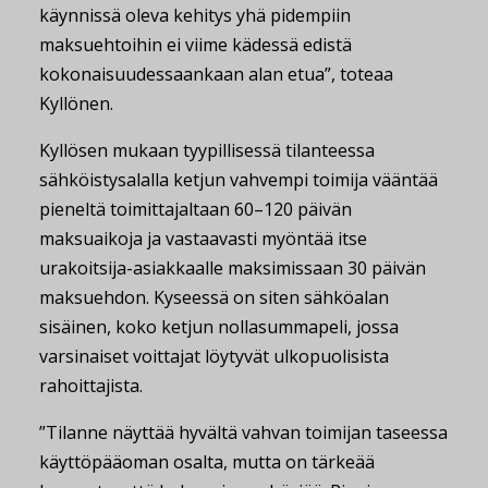
käynnissä oleva kehitys yhä pidempiin
maksuehtoihin ei viime kädessä edistä
kokonaisuudessaankaan alan etua”, toteaa
Kyllönen.
Kyllösen mukaan tyypillisessä tilanteessa
sähköistysalalla ketjun vahvempi toimija vääntää
pieneltä toimittajaltaan 60–120 päivän
maksuaikoja ja vastaavasti myöntää itse
urakoitsija-asiakkaalle maksimissaan 30 päivän
maksuehdon. Kyseessä on siten sähköalan
sisäinen, koko ketjun nollasummapeli, jossa
varsinaiset voittajat löytyvät ulkopuolisista
rahoittajista.
”Tilanne näyttää hyvältä vahvan toimijan taseessa
käyttöpääoman osalta, mutta on tärkeää