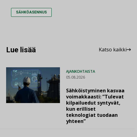
SÄHKÖASENNUS
Lue lisää
Katso kaikki
AJANKOHTAISTA
05.08.2026
Sähköistyminen kasvaa
voimakkaasti: ”Tulevat
kilpailuedut syntyvät,
kun erilliset
teknologiat tuodaan
yhteen”