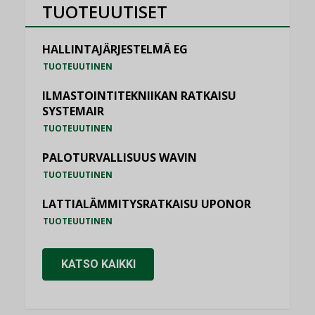
TUOTEUUTISET
HALLINTAJÄRJESTELMÄ EG
TUOTEUUTINEN
ILMASTOINTITEKNIIKAN RATKAISU
SYSTEMAIR
TUOTEUUTINEN
PALOTURVALLISUUS WAVIN
TUOTEUUTINEN
LATTIALÄMMITYSRATKAISU UPONOR
TUOTEUUTINEN
KATSO KAIKKI