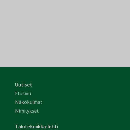
Uutiset
Etusivu
Näkökulmat
Nimitykset
Talotekniikka-lehti