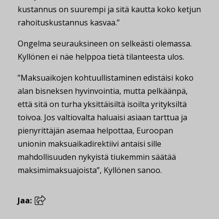
kustannus on suurempi ja sitä kautta koko ketjun
rahoituskustannus kasvaa.”
Ongelma seurauksineen on selkeästi olemassa.
Kyllönen ei näe helppoa tietä tilanteesta ulos.
”Maksuaikojen kohtuullistaminen edistäisi koko
alan bisneksen hyvinvointia, mutta pelkäänpä,
että sitä on turha yksittäisiltä isoilta yrityksiltä
toivoa. Jos valtiovalta haluaisi asiaan tarttua ja
pienyrittäjän asemaa helpottaa, Euroopan
unionin maksuaikadirektiivi antaisi sille
mahdollisuuden nykyistä tiukemmin säätää
maksimimaksuajoista”, Kyllönen sanoo.
Jaa: