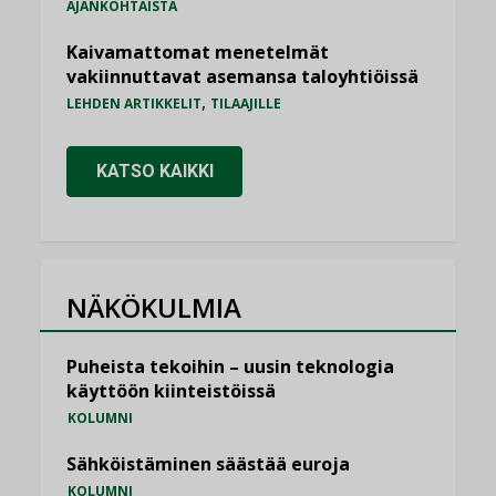
AJANKOHTAISTA
Kaivamattomat menetelmät
vakiinnuttavat asemansa taloyhtiöissä
,
LEHDEN ARTIKKELIT
TILAAJILLE
KATSO KAIKKI
NÄKÖKULMIA
Puheista tekoihin – uusin teknologia
käyttöön kiinteistöissä
KOLUMNI
Sähköistäminen säästää euroja
KOLUMNI