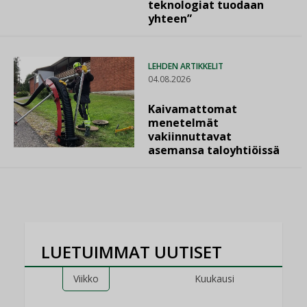
teknologiat tuodaan
yhteen”
LEHDEN ARTIKKELIT
04.08.2026
Kaivamattomat
menetelmät
vakiinnuttavat
asemansa taloyhtiöissä
LUETUIMMAT UUTISET
Viikko
Kuukausi