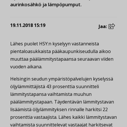
aurinkosähkö ja lämpöpumput.
19.11.2018 15:19
Jaa:
Lähes puolet HSY:n kyselyyn vastanneista
pientaloasukkaista pääkaupunkiseudulla aikoo
muuttaa päälämmitystapaansa seuraavan viiden
vuoden aikana.
Helsingin seudun ympäristöpalvelujen kyselyssä
öljylämmittäjistä 43 prosenttia suunnitteli
lämmitystapansa vaihtamista muuhun
päälämmitystapaan. Täydentävän lämmitystavan
lisäämistä öljylämmityksen rinnalle harkitsi 22
prosenttia vastaajista. Lähes kaikki lämmitystavan
vaihtamista suunnittelevat vastaajat harkitsevat