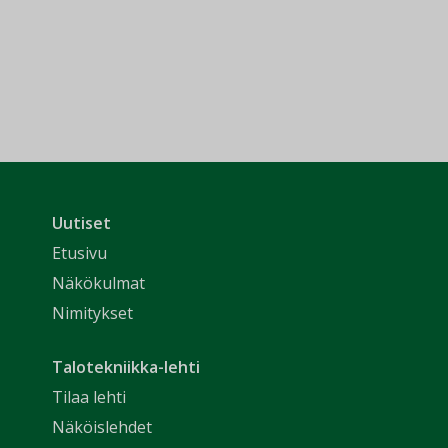
Uutiset
Etusivu
Näkökulmat
Nimitykset
Talotekniikka-lehti
Tilaa lehti
Näköislehdet