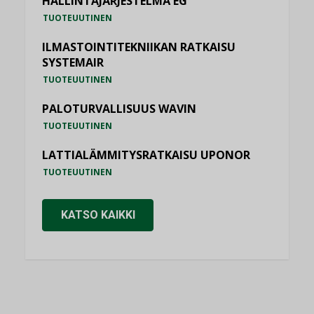
HALLINTAJÄRJESTELMÄ EG
TUOTEUUTINEN
ILMASTOINTITEKNIIKAN RATKAISU
SYSTEMAIR
TUOTEUUTINEN
PALOTURVALLISUUS WAVIN
TUOTEUUTINEN
LATTIALÄMMITYSRATKAISU UPONOR
TUOTEUUTINEN
KATSO KAIKKI