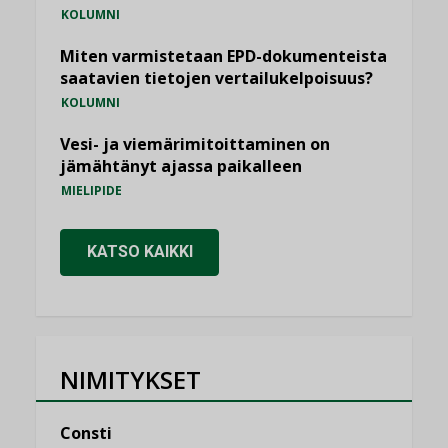
KOLUMNI
Miten varmistetaan EPD-dokumenteista
saatavien tietojen vertailukelpoisuus?
KOLUMNI
Vesi- ja viemärimitoittaminen on
jämähtänyt ajassa paikalleen
MIELIPIDE
KATSO KAIKKI
NIMITYKSET
Consti