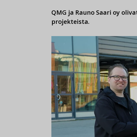
QMG ja Rauno Saari oy oliva
projekteista.