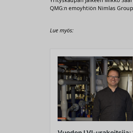
QMG:n emoyhtiön Nimlas Group
Lue myös: