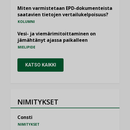
Miten varmistetaan EPD-dokumenteista
saatavien tietojen vertailukelpoisuus?
KOLUMNI
Vesi- ja viemärimitoittaminen on
jämähtänyt ajassa paikalleen
MIELIPIDE
KATSO KAIKKI
NIMITYKSET
Consti
NIMITYKSET