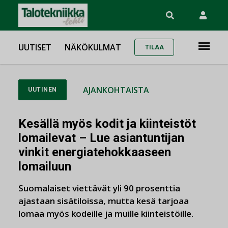
UUTISET
NÄKÖKULMAT
TILAA
AJANKOHTAISTA
UUTINEN
Kesällä myös kodit ja kiinteistöt
lomailevat – Lue asiantuntijan
vinkit energiatehokkaaseen
lomailuun
Suomalaiset viettävät yli 90 prosenttia
ajastaan sisätiloissa, mutta kesä tarjoaa
lomaa myös kodeille ja muille kiinteistöille.