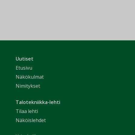
Uutiset
Etusivu
Näkökulmat
Nimitykset
Talotekniikka-lehti
Tilaa lehti
Näköislehdet