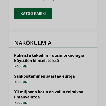
KATSO KAIKKI
NÄKÖKULMIA
Puheista tekoihin – uusin teknologia
käyttöön kiinteistöissä
KOLUMNI
Sähköistäminen säästää euroja
KOLUMNI
Yli miljoona kotia on vailla toimivaa
ilmanvaihtoa
KOLUMNI