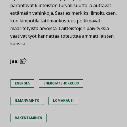
parantavat kiinteistön turvallisuutta ja auttavat
estämään vahinkoja. Saat esimerkiksi ilmoituksen,
kun lämpötila tai ilmankosteus poikkeavat
määritetyistä arvoista. Laitteistojen päivityksiä
vaativat työt kannattaa toteuttaa ammattilaisten
kanssa.
Jaa:
ENERGIA
ENERGIATEHOKKUUS
ILMANVAIHTO
LOMAKAUSI
RAKENTAMINEN