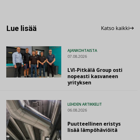
Lue lisää
Katso kaikki
AJANKOHTAISTA
07.08.2026
LVI-Pitkälä Group osti
nopeasti kasvaneen
yrityksen
LEHDEN ARTIKKELIT
06.08.2026
Puutteellinen eristys
lisää lämpöhäviöitä