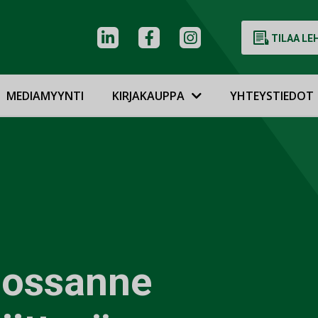
TILAA LE
MEDIAMYYNTI
KIRJAKAUPPA
YHTEYSTIEDOT
iossanne