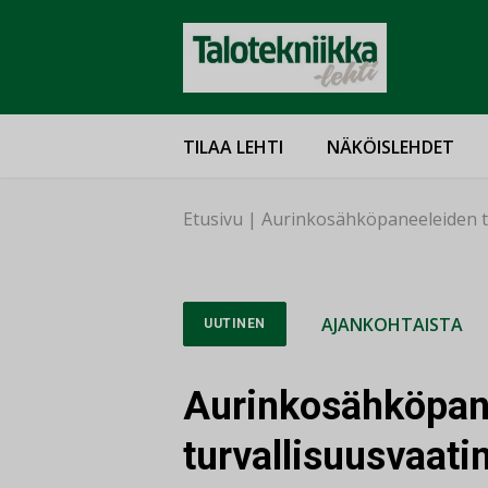
TILAA LEHTI
NÄKÖISLEHDET
Etusivu
|
Aurinkosähköpaneeleiden t
AJANKOHTAISTA
UUTINEN
Aurinkosähköpan
turvallisuusvaat