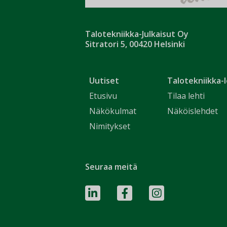
Talotekniikka-Julkaisut Oy
Sitratori 5, 00420 Helsinki
Uutiset
Talotekniikka-l
Etusivu
Tilaa lehti
Näkökulmat
Näköislehdet
Nimitykset
Seuraa meitä