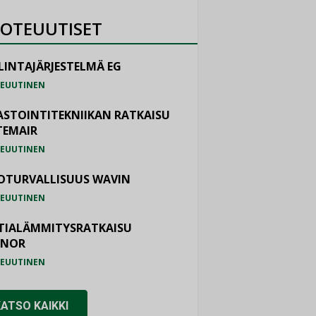
OTEUUTISET
LINTAJÄRJESTELMÄ EG
EUUTINEN
ASTOINTITEKNIIKAN RATKAISU
TEMAIR
EUUTINEN
OTURVALLISUUS WAVIN
EUUTINEN
TIALÄMMITYSRATKAISU
ONOR
EUUTINEN
KATSO KAIKKI