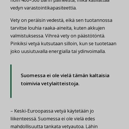
vedyn varastointikapasiteettia.
Vety on peräisin vedestä, eikä sen tuotannossa
tarvitse louhia raaka-aineita, kuten akkujen
valmistuksessa. Vihreä vety on päästötöntä.
Pinkiksi vetyä kutsutaan silloin, kun se tuotetaan
joko uusiutuvalla energialla tai ydinvoimalla.
Suomessa ei ole vielä tämän kaltaisia
toimivia vetylaitteistoja.
– Keski-Euroopassa vetyä käytetään jo
liikenteessä. Suomessa ei ole vielä edes
mahdollisuutta tankata vetyautoa. Lähin