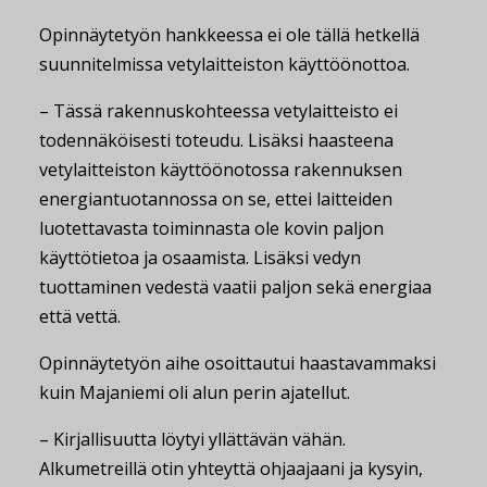
Opinnäytetyön hankkeessa ei ole tällä hetkellä
suunnitelmissa vetylaitteiston käyttöönottoa.
– Tässä rakennuskohteessa vetylaitteisto ei
todennäköisesti toteudu. Lisäksi haasteena
vetylaitteiston käyttöönotossa rakennuksen
energiantuotannossa on se, ettei laitteiden
luotettavasta toiminnasta ole kovin paljon
käyttötietoa ja osaamista. Lisäksi vedyn
tuottaminen vedestä vaatii paljon sekä energiaa
että vettä.
Opinnäytetyön aihe osoittautui haastavammaksi
kuin Majaniemi oli alun perin ajatellut.
– Kirjallisuutta löytyi yllättävän vähän.
Alkumetreillä otin yhteyttä ohjaajaani ja kysyin,