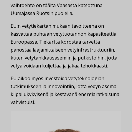
vaihtoehto on täältä Vaasasta katsottuna
Uumajassa Ruotsin puolella.
EU:n vetytiekartan mukaan tavoitteena on
kasvattaa puhtaan vetytuotannon kapasiteettia
Euroopassa. Tiekartta korostaa tarvetta
panostaa laajamittaiseen vetyinfrastruktuuriin,
kuten vetytankkausasemiin ja putkistoihin, jotta
vetyä voidaan kuljettaa ja jakaa tehokkaasti.
EU aikoo myös investoida vetyteknologian
tutkimukseen ja innovointiin, jotta vedyn asema
kilpailukykyisenä ja kestävänä energiaratkaisuna
vahvistuisi.