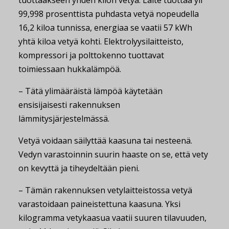
99,998 prosenttista puhdasta vetyä nopeudella
16,2 kiloa tunnissa, energiaa se vaatii 57 kWh
yhtä kiloa vetyä kohti. Elektrolyysilaitteisto,
kompressori ja polttokenno tuottavat
toimiessaan hukkalämpöä.
– Tätä ylimääräistä lämpöä käytetään
ensisijaisesti rakennuksen
lämmitysjärjestelmässä.
Vetyä voidaan säilyttää kaasuna tai nesteenä.
Vedyn varastoinnin suurin haaste on se, että vety
on kevyttä ja tiheydeltään pieni.
– Tämän rakennuksen vetylaitteistossa vetyä
varastoidaan paineistettuna kaasuna. Yksi
kilogramma vetykaasua vaatii suuren tilavuuden,