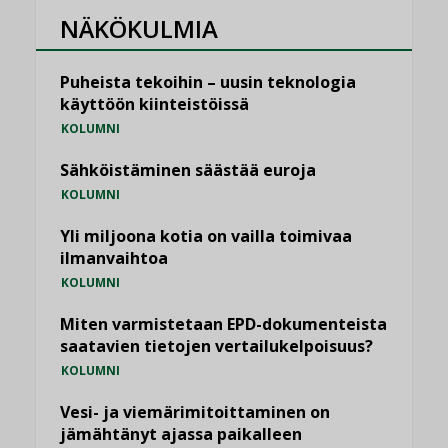
NÄKÖKULMIA
Puheista tekoihin – uusin teknologia
käyttöön kiinteistöissä
KOLUMNI
Sähköistäminen säästää euroja
KOLUMNI
Yli miljoona kotia on vailla toimivaa
ilmanvaihtoa
KOLUMNI
Miten varmistetaan EPD-dokumenteista
saatavien tietojen vertailukelpoisuus?
KOLUMNI
Vesi- ja viemärimitoittaminen on
jämähtänyt ajassa paikalleen