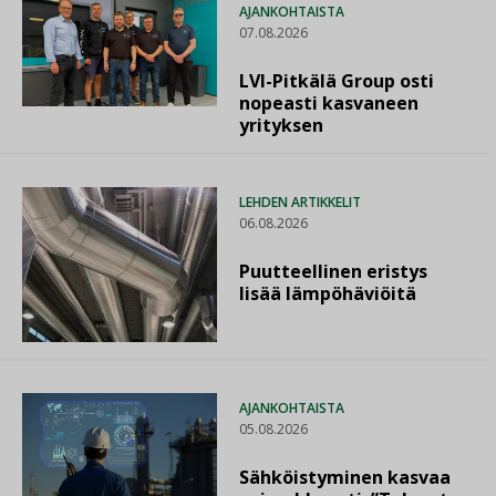
AJANKOHTAISTA
07.08.2026
LVI-Pitkälä Group osti
nopeasti kasvaneen
yrityksen
LEHDEN ARTIKKELIT
06.08.2026
Puutteellinen eristys
lisää lämpöhäviöitä
AJANKOHTAISTA
05.08.2026
Sähköistyminen kasvaa