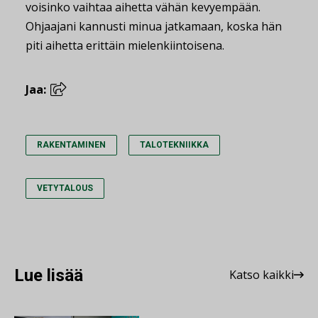
voisinko vaihtaa aihetta vähän kevyempään.
Ohjaajani kannusti minua jatkamaan, koska hän
piti aihetta erittäin mielenkiintoisena.
Jaa:
RAKENTAMINEN
TALOTEKNIIKKA
VETYTALOUS
Lue lisää
Katso kaikki