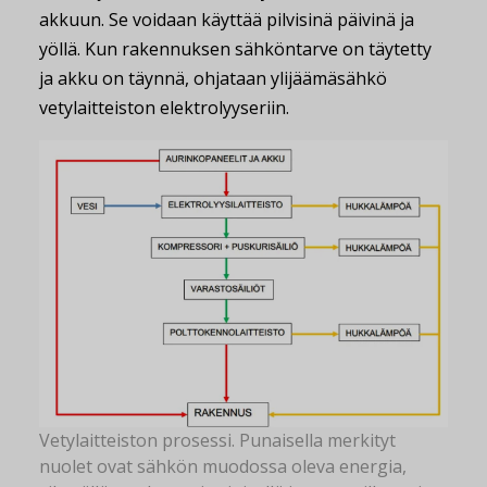
akkuun. Se voidaan käyttää pilvisinä päivinä ja
yöllä. Kun rakennuksen sähköntarve on täytetty
ja akku on täynnä, ohjataan ylijäämäsähkö
vetylaitteiston elektrolyyseriin.
Vetylaitteiston prosessi. Punaisella merkityt
nuolet ovat sähkön muodossa oleva energia,