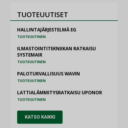
TUOTEUUTISET
HALLINTAJÄRJESTELMÄ EG
TUOTEUUTINEN
ILMASTOINTITEKNIIKAN RATKAISU
SYSTEMAIR
TUOTEUUTINEN
PALOTURVALLISUUS WAVIN
TUOTEUUTINEN
LATTIALÄMMITYSRATKAISU UPONOR
TUOTEUUTINEN
KATSO KAIKKI