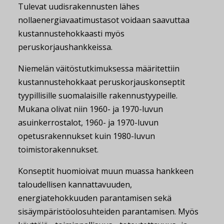
Tulevat uudisrakennusten lähes
nollaenergiavaatimustasot voidaan saavuttaa
kustannustehokkaasti myös
peruskorjaushankkeissa.
Niemelän väitöstutkimuksessa määritettiin
kustannustehokkaat peruskorjauskonseptit
tyypillisille suomalaisille rakennustyypeille.
Mukana olivat niin 1960- ja 1970-luvun
asuinkerrostalot, 1960- ja 1970-luvun
opetusrakennukset kuin 1980-luvun
toimistorakennukset.
Konseptit huomioivat muun muassa hankkeen
taloudellisen kannattavuuden,
energiatehokkuuden parantamisen sekä
sisäympäristöolosuhteiden parantamisen. Myös