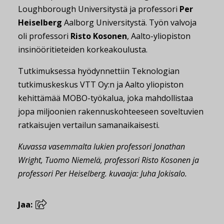
Loughborough Universitystä ja professori
Per
Heiselberg
Aalborg Universitystä. Työn valvoja
oli professori
Risto Kosonen
, Aalto-yliopiston
insinööritieteiden korkeakoulusta.
Tutkimuksessa hyödynnettiin Teknologian
tutkimuskeskus VTT Oy:n ja Aalto yliopiston
kehittämää MOBO-työkalua, joka mahdollistaa
jopa miljoonien rakennuskohteeseen soveltuvien
ratkaisujen vertailun samanaikaisesti.
Kuvassa vasemmalta lukien professori Jonathan
Wright, Tuomo Niemelä, professori Risto Kosonen ja
professori Per Heiselberg. kuvaaja: Juha Jokisalo.
Jaa: