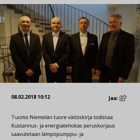
08.02.2018 10:12
Jaa:
Tuomo Niemelän tuore väitöskirja todistaa:
Kustannus- ja energiatehokas peruskorjaus
saavutetaan lämpöpumppu- ja