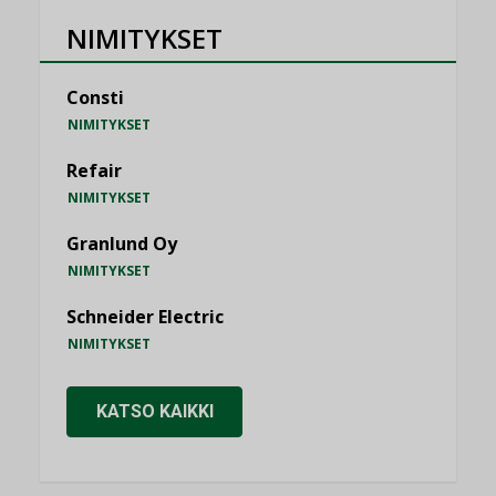
NIMITYKSET
Consti
NIMITYKSET
Refair
NIMITYKSET
Granlund Oy
NIMITYKSET
Schneider Electric
NIMITYKSET
KATSO KAIKKI