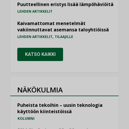
Puutteellinen eristys lisää lämpöhäviöitä
LEHDEN ARTIKKELIT
Kaivamattomat menetelmät
vakiinnuttavat asemansa taloyhtiöissä
,
LEHDEN ARTIKKELIT
TILAAJILLE
KATSO KAIKKI
NÄKÖKULMIA
Puheista tekoihin – uusin teknologia
käyttöön kiinteistöissä
KOLUMNI