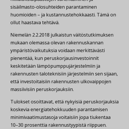
sisäilmasto-olosuhteiden parantaminen
huomioiden – ja kustannustehokkaasti. Tämä on
ollut haastava tehtävä.
Niemelän 2.2.2018 julkaistun väitöstutkimuksen
mukaan olemassa olevan rakennuskannan
ympäristövaikutuksia voidaan merkittävästi
pienentää, kun peruskorjausinvestoinnit
keskitetään lämpöpumppujärjestelmiin ja
rakennusten taloteknisiin järjestelmiin sen sijaan,
että investoitaisiin rakennusten ulkovaippojen
massiivisiin peruskorjauksiin.
Tulokset osoittavat, että nykyisiä peruskorjauksia
koskevia energiatehokkuuden parantamisen
minimivaatimustasoja voitaisiin jopa tiukentaa
10–30 prosenttia rakennustyypistä riippuen.