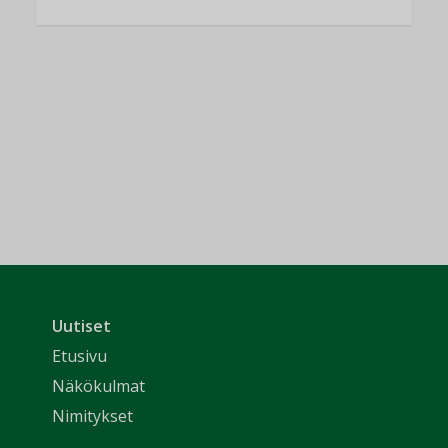
Uutiset
Etusivu
Näkökulmat
Nimitykset