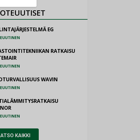
OTEUUTISET
LINTAJÄRJESTELMÄ EG
EUUTINEN
ASTOINTITEKNIIKAN RATKAISU
TEMAIR
EUUTINEN
OTURVALLISUUS WAVIN
EUUTINEN
TIALÄMMITYSRATKAISU
ONOR
EUUTINEN
KATSO KAIKKI