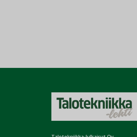
Talotekniikka-Julkaisut Oy