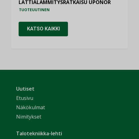
LATTIALÄMMITYSRATKAISU UPONOR
TUOTEUUTINEN
KATSO KAIKKI
Uutiset
Etusivu
Näkökulmat
Nimitykset
Talotekniikka-lehti