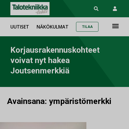
UUTISET
NÄKÖKULMAT
TILAA
Korjausrakennuskohteet
voivat nyt hakea
Joutsenmerkkiä
Avainsana:
ympäristömerkki