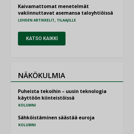
Kaivamattomat menetelmät
vakiinnuttavat asemansa taloyhtiöissä
,
LEHDEN ARTIKKELIT
TILAAJILLE
KATSO KAIKKI
NÄKÖKULMIA
Puheista tekoihin – uusin teknologia
käyttöön kiinteistöissä
KOLUMNI
Sähköistäminen säästää euroja
KOLUMNI