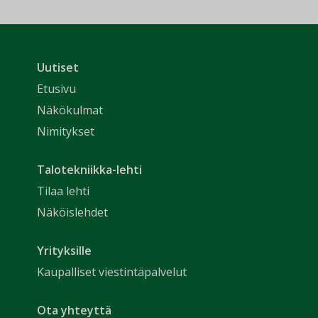
Uutiset
Etusivu
Näkökulmat
Nimitykset
Talotekniikka-lehti
Tilaa lehti
Näköislehdet
Yrityksille
Kaupalliset viestintäpalvelut
Ota yhteyttä