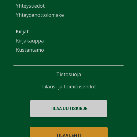
Yhteystiedot
Yhteydenottolomake
Kirjat
Kirjakauppa
Kustantamo
Tietosuoja
Tilaus- ja toimitusehdot
TILAA UUTISKIRJE
TILAA LEHTI