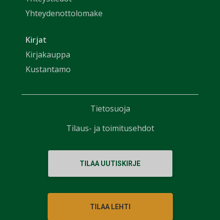
Yhteydenottolomake
Kirjat
Kirjakauppa
Kustantamo
Tietosuoja
Tilaus- ja toimitusehdot
TILAA UUTISKIRJE
TILAA LEHTI