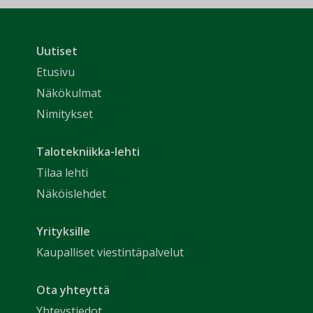
Uutiset
Etusivu
Näkökulmat
Nimitykset
Talotekniikka-lehti
Tilaa lehti
Näköislehdet
Yrityksille
Kaupalliset viestintäpalvelut
Ota yhteyttä
Yhteystiedot