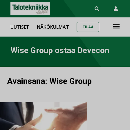
UUTISET
NÄKÖKULMAT
TILAA
Wise Group ostaa Devecon
Avainsana:
Wise Group