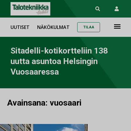
UUTISET
NÄKÖKULMAT
TILAA
Sitadelli-kotikortteliin 138
uutta asuntoa Helsingin
Vuosaaressa
Avainsana:
vuosaari