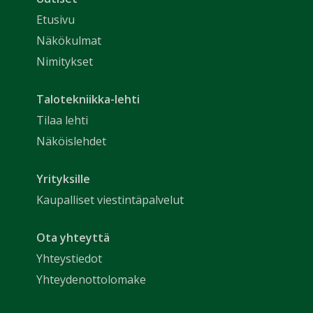
Etusivu
Näkökulmat
Nimitykset
Talotekniikka-lehti
Tilaa lehti
Näköislehdet
Yrityksille
Kaupalliset viestintäpalvelut
Ota yhteyttä
Yhteystiedot
Yhteydenottolomake