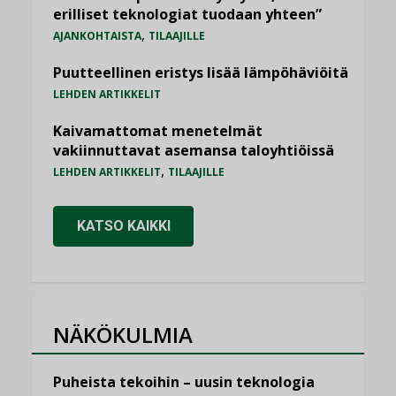
erilliset teknologiat tuodaan yhteen”
,
AJANKOHTAISTA
TILAAJILLE
Puutteellinen eristys lisää lämpöhäviöitä
LEHDEN ARTIKKELIT
Kaivamattomat menetelmät
vakiinnuttavat asemansa taloyhtiöissä
,
LEHDEN ARTIKKELIT
TILAAJILLE
KATSO KAIKKI
NÄKÖKULMIA
Puheista tekoihin – uusin teknologia