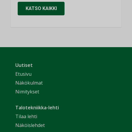
KATSO KAIKKI
Uutiset
Etusivu
Näkökulmat
Nimitykset
Talotekniikka-lehti
Tilaa lehti
Näköislehdet