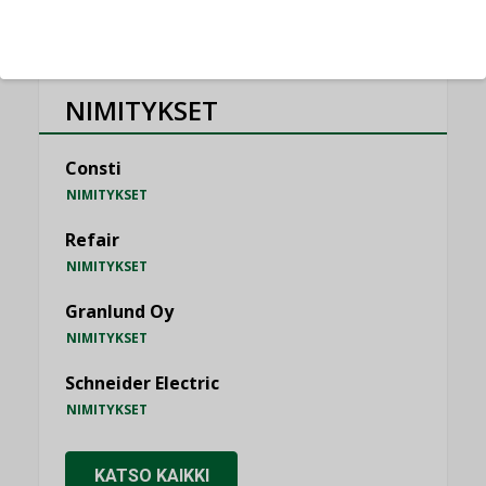
NIMITYKSET
Consti
NIMITYKSET
Refair
NIMITYKSET
Granlund Oy
NIMITYKSET
Schneider Electric
NIMITYKSET
KATSO KAIKKI