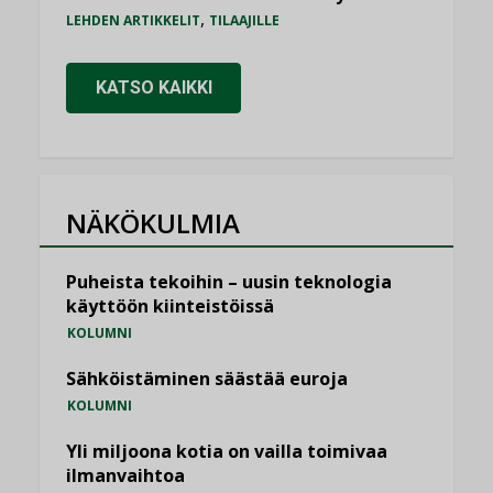
,
LEHDEN ARTIKKELIT
TILAAJILLE
KATSO KAIKKI
NÄKÖKULMIA
Puheista tekoihin – uusin teknologia
käyttöön kiinteistöissä
KOLUMNI
Sähköistäminen säästää euroja
KOLUMNI
Yli miljoona kotia on vailla toimivaa
ilmanvaihtoa