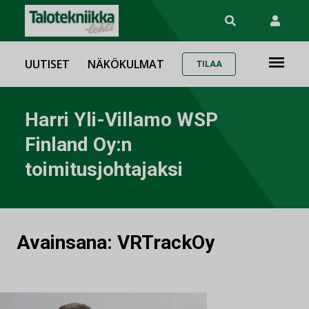
UUTISET
NÄKÖKULMAT
TILAA
Harri Yli-Villamo WSP
Finland Oy:n
toimitusjohtajaksi
Avainsana:
VRTrackOy