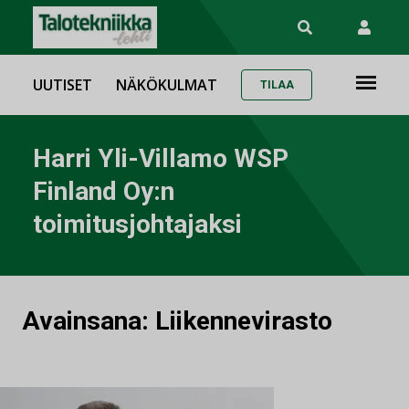
UUTISET
NÄKÖKULMAT
TILAA
Harri Yli-Villamo WSP
Finland Oy:n
toimitusjohtajaksi
Avainsana:
Liikennevirasto