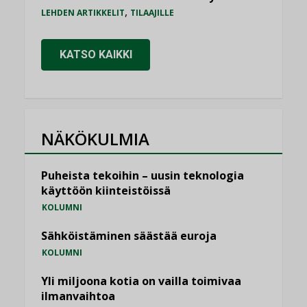
,
LEHDEN ARTIKKELIT
TILAAJILLE
KATSO KAIKKI
NÄKÖKULMIA
Puheista tekoihin – uusin teknologia
käyttöön kiinteistöissä
KOLUMNI
Sähköistäminen säästää euroja
KOLUMNI
Yli miljoona kotia on vailla toimivaa
ilmanvaihtoa