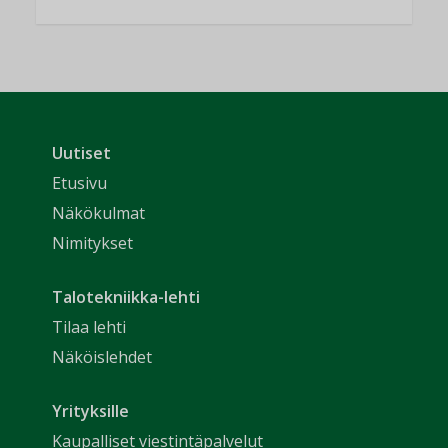
Uutiset
Etusivu
Näkökulmat
Nimitykset
Talotekniikka-lehti
Tilaa lehti
Näköislehdet
Yrityksille
Kaupalliset viestintäpalvelut