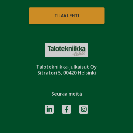
TILAA LEHTI
Talotekniikka-Julkaisut Oy
Sitratori 5, 00420 Helsinki
Seuraa meitä