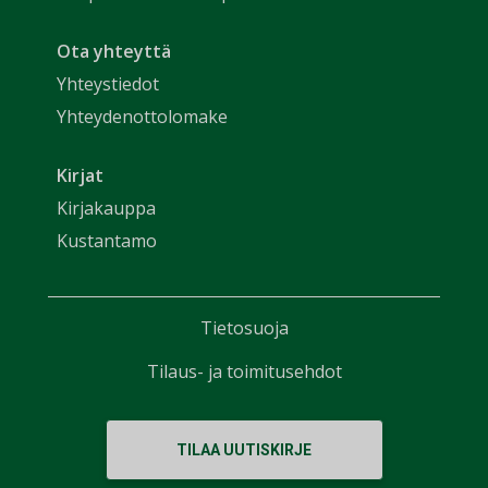
Ota yhteyttä
Yhteystiedot
Yhteydenottolomake
Kirjat
Kirjakauppa
Kustantamo
Tietosuoja
Tilaus- ja toimitusehdot
TILAA UUTISKIRJE