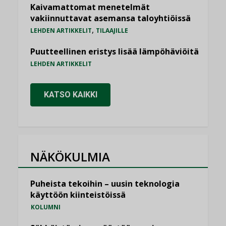
Kaivamattomat menetelmät
vakiinnuttavat asemansa taloyhtiöissä
,
LEHDEN ARTIKKELIT
TILAAJILLE
Puutteellinen eristys lisää lämpöhäviöitä
LEHDEN ARTIKKELIT
KATSO KAIKKI
NÄKÖKULMIA
Puheista tekoihin – uusin teknologia
käyttöön kiinteistöissä
KOLUMNI