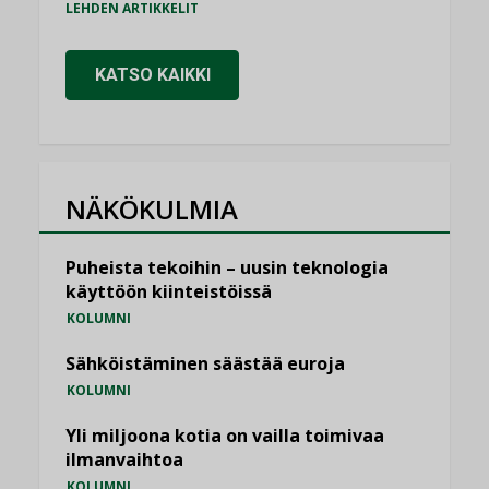
LEHDEN ARTIKKELIT
KATSO KAIKKI
NÄKÖKULMIA
Puheista tekoihin – uusin teknologia
käyttöön kiinteistöissä
KOLUMNI
Sähköistäminen säästää euroja
KOLUMNI
Yli miljoona kotia on vailla toimivaa
ilmanvaihtoa
KOLUMNI