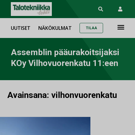
UUTISET
NÄKÖKULMAT
TILAA
Assemblin pääurakoitsijaksi
KOy Vilhovuorenkatu 11:een
Avainsana:
vilhonvuorenkatu